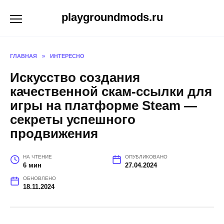
Перейти
playgroundmods.ru
к
содержанию
ГЛАВНАЯ
»
ИНТЕРЕСНО
Искусство создания
качественной скам-ссылки для
игры на платформе Steam —
секреты успешного
продвижения
НА ЧТЕНИЕ
ОПУБЛИКОВАНО
6 мин
27.04.2024
ОБНОВЛЕНО
18.11.2024