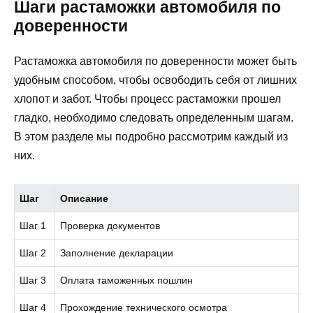
Шаги растаможки автомобиля по
доверенности
Растаможка автомобиля по доверенности может быть
удобным способом, чтобы освободить себя от лишних
хлопот и забот. Чтобы процесс растаможки прошел
гладко, необходимо следовать определенным шагам.
В этом разделе мы подробно рассмотрим каждый из
них.
Шаг
Описание
Шаг 1
Проверка документов
Шаг 2
Заполнение декларации
Шаг 3
Оплата таможенных пошлин
Шаг 4
Прохождение технического осмотра