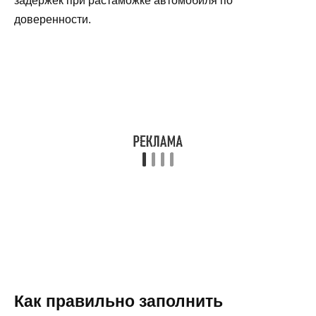
задержек при растаможке автомобиля по
доверенности.
Как правильно заполнить