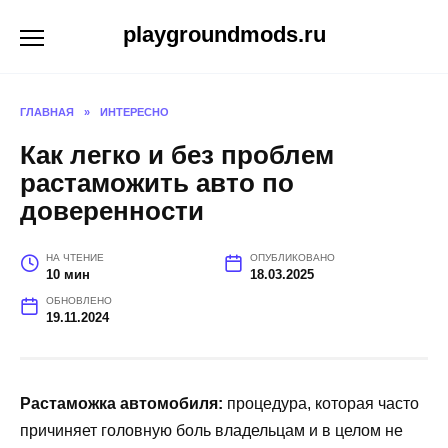
Перейти
playgroundmods.ru
к
содержанию
ГЛАВНАЯ
»
ИНТЕРЕСНО
Как легко и без проблем
растаможить авто по
доверенности
НА ЧТЕНИЕ
ОПУБЛИКОВАНО
10 мин
18.03.2025
ОБНОВЛЕНО
19.11.2024
Растаможка автомобиля:
процедура, которая часто
причиняет головную боль владельцам и в целом не