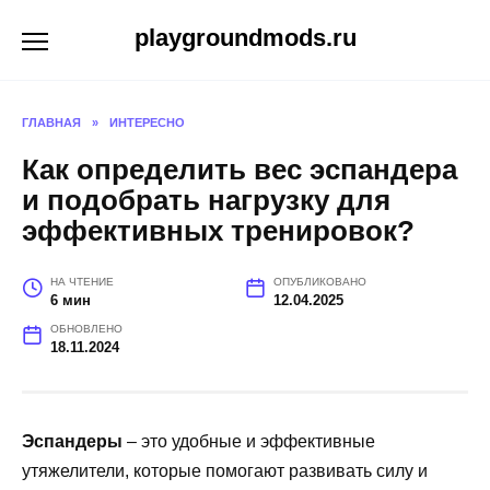
Перейти
playgroundmods.ru
к
содержанию
ГЛАВНАЯ
»
ИНТЕРЕСНО
Как определить вес эспандера
и подобрать нагрузку для
эффективных тренировок?
НА ЧТЕНИЕ
ОПУБЛИКОВАНО
6 мин
12.04.2025
ОБНОВЛЕНО
18.11.2024
Эспандеры
– это удобные и эффективные
утяжелители, которые помогают развивать силу и