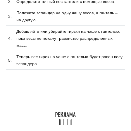
2.
Определите точный вес гантели с помощью весов.
Положите эспандер на одну чашу весов, а гантель –
3.
на другую.
Добавляйте или убирайте гирьки на чаше с гантелью,
4.
пока весы не покажут равенство распределенных
масс.
Теперь вес гирек на чаше с гантелью будет равен весу
5.
эспандера.