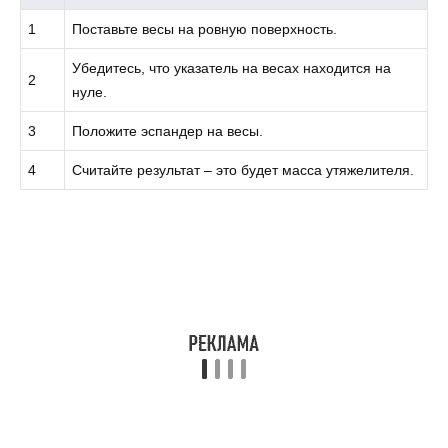
1
Поставьте весы на ровную поверхность.
Убедитесь, что указатель на весах находится на
2
нуле.
3
Положите эспандер на весы.
4
Считайте результат – это будет масса утяжелителя.