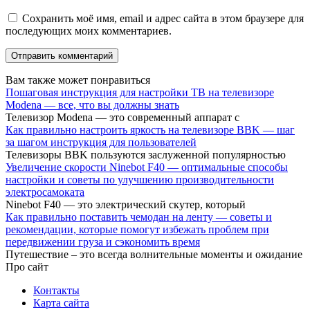
Сохранить моё имя, email и адрес сайта в этом браузере для
последующих моих комментариев.
Вам также может понравиться
Пошаговая инструкция для настройки ТВ на телевизоре
Modena — все, что вы должны знать
Телевизор Modena — это современный аппарат с
Как правильно настроить яркость на телевизоре BBK — шаг
за шагом инструкция для пользователей
Телевизоры BBK пользуются заслуженной популярностью
Увеличение скорости Ninebot F40 — оптимальные способы
настройки и советы по улучшению производительности
электросамоката
Ninebot F40 — это электрический скутер, который
Как правильно поставить чемодан на ленту — советы и
рекомендации, которые помогут избежать проблем при
передвижении груза и сэкономить время
Путешествие – это всегда волнительные моменты и ожидание
Про сайт
Контакты
Карта сайта