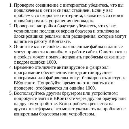
Проверьте соединение с интернетом: убедитесь, что вы
подключены к сети и сигнал стабилен. Если у вас
проблемы со скоростью интернета, свяжитесь со своим
провайдером для устранения неполадок.
Проверьте настройки браузера: убедитесь, что у вас
установлена последняя версия браузера и отключены
блокировщики рекламы или расширения, которые могут
влиять на работу ВКонтакте.
Очистите кэш и cookies: накопленные файлы и данные
могут привести к ошибкам в работе сайта. Очистка кэша
и cookies может помочь исправить проблемы связанные
с кодом ошибки 1000.
Временно отключите антивирусное и файрволл-
программное обеспечение: иногда антивирусные
программы или файрволлы могут блокировать доступ к
ВКонтакте. Попробуйте временно отключить их и
проверьте, отображается ли ошибка 1000.
Воспользуйтесь другим браузером или устройством:
попробуйте зайти в ВКонтакте через другой браузер или
на другом устройстве. Если проблема решается на
других платформах, это может указывать на проблемы с
конкретным браузером или устройством.