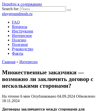
Перейти к содержанию
Search for:
playgroundmods.ru
FAQ
Вопросы
Инструкции
Интересное
Полезно
Полезное
Руководство
Факты
Главная
»
Интересно
Множественные заказчики —
возможно ли заключить договор с
несколькими сторонами?
На чтение
6 мин
Опубликовано
04.09.2024
Обновлено
18.11.2024
Договоры заключаются между сторонами для