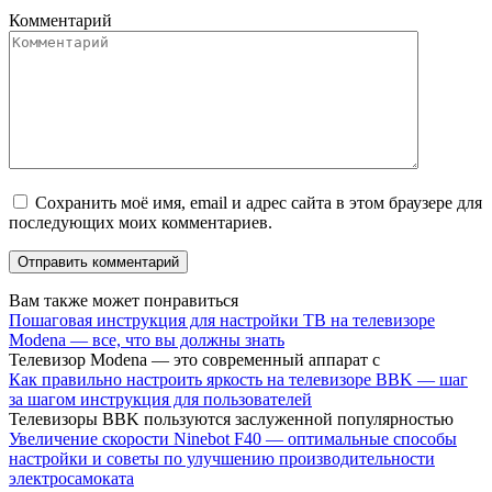
Комментарий
Сохранить моё имя, email и адрес сайта в этом браузере для
последующих моих комментариев.
Вам также может понравиться
Пошаговая инструкция для настройки ТВ на телевизоре
Modena — все, что вы должны знать
Телевизор Modena — это современный аппарат с
Как правильно настроить яркость на телевизоре BBK — шаг
за шагом инструкция для пользователей
Телевизоры BBK пользуются заслуженной популярностью
Увеличение скорости Ninebot F40 — оптимальные способы
настройки и советы по улучшению производительности
электросамоката