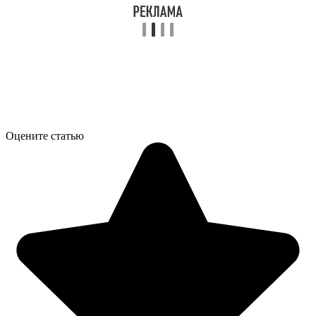
Оцените статью