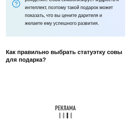
интеллект, поэтому такой подарок может
показать, что вы цените дарителя и
желаете ему успешного развития.
Как правильно выбрать статуэтку совы
для подарка?