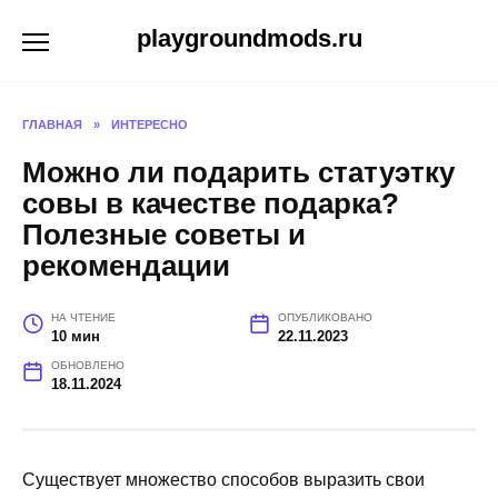
Перейти
playgroundmods.ru
к
содержанию
ГЛАВНАЯ
»
ИНТЕРЕСНО
Можно ли подарить статуэтку
совы в качестве подарка?
Полезные советы и
рекомендации
НА ЧТЕНИЕ
ОПУБЛИКОВАНО
10 мин
22.11.2023
ОБНОВЛЕНО
18.11.2024
Существует множество способов выразить свои