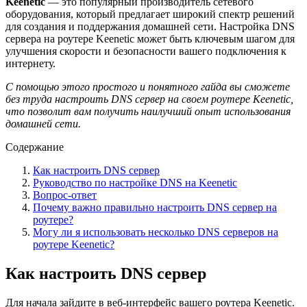
Keenetic
— это популярный производитель сетевого
оборудования, который предлагает широкий спектр решений
для создания и поддержания домашней сети. Настройка DNS
сервера на роутере Keenetic может быть ключевым шагом для
улучшения скорости и безопасности вашего подключения к
интернету.
С помощью этого простого и понятного гайда вы сможете
без труда настроить DNS сервер на своем роутере Keenetic,
что позволит вам получить наилучший опыт использования
домашней сети.
Содержание
Как настроить DNS сервер
Руководство по настройке DNS на Keenetic
Вопрос-ответ
Почему важно правильно настроить DNS сервер на
роутере?
Могу ли я использовать несколько DNS серверов на
роутере Keenetic?
Как настроить DNS сервер
Для начала зайдите в веб-интерфейс вашего роутера Keenetic.