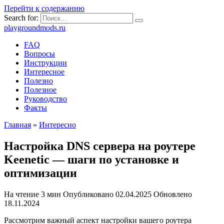
Перейти к содержанию
Search for:
playgroundmods.ru
FAQ
Вопросы
Инструкции
Интересное
Полезно
Полезное
Руководство
Факты
Главная
»
Интересно
Настройка DNS сервера на роутере
Keenetic — шаги по установке и
оптимизации
На чтение
3 мин
Опубликовано
02.04.2025
Обновлено
18.11.2024
Рассмотрим важный аспект настройки вашего роутера