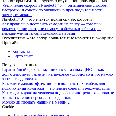
Телевизоры BBK пользуются заслуженной популярностью
Увеличение скорости Ninebot F40 — оптимальные способы
настройки и советы по улучшению производительности
электросамоката
Ninebot F40 — это электрический скутер, который
Как правильно поставить чемодан на ленту — советы и
рекомендации, которые помогут избежать проблем при
передвижении груза и сэкономить время
Путешествие – это всегда волнительные моменты и ожидание
Про сайт
Контакты
Карта сайта
Популярные записи
Гарантийный срок на наушники в магазинах ДНС — как
долго действует гарантия на звуковое устройство и что нужно
знать перед покупкой
Как максимально эффективно использовать Ss кабель для
подключения монитора — полезные советы и рекомендации
Как создать докс на человека подробная инструкция основные
этапы изучения персональных данных
Можно ли продать машину в мафии 2
Cookie
Политика конфиденциальности