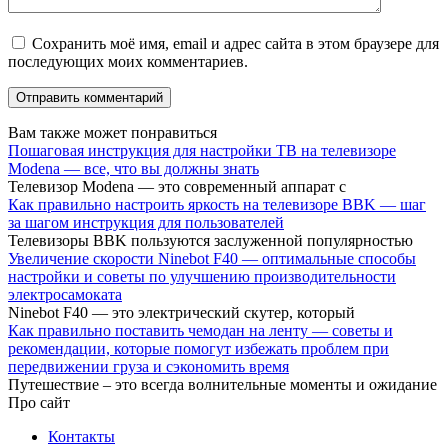
Сохранить моё имя, email и адрес сайта в этом браузере для
последующих моих комментариев.
Вам также может понравиться
Пошаговая инструкция для настройки ТВ на телевизоре
Modena — все, что вы должны знать
Телевизор Modena — это современный аппарат с
Как правильно настроить яркость на телевизоре BBK — шаг
за шагом инструкция для пользователей
Телевизоры BBK пользуются заслуженной популярностью
Увеличение скорости Ninebot F40 — оптимальные способы
настройки и советы по улучшению производительности
электросамоката
Ninebot F40 — это электрический скутер, который
Как правильно поставить чемодан на ленту — советы и
рекомендации, которые помогут избежать проблем при
передвижении груза и сэкономить время
Путешествие – это всегда волнительные моменты и ожидание
Про сайт
Контакты