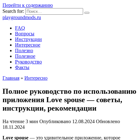
Перейти к содержанию
Search for:
playgroundmods.ru
FAQ
Вопросы
Инструкции
Интересное
Полезно
Полезное
Руководство
Факты
Главная
»
Интересно
Полное руководство по использованию
приложения Love spouse — советы,
инструкции, рекомендации
На чтение
3 мин
Опубликовано
12.08.2024
Обновлено
18.11.2024
Love spouse
— это удивительное приложение, которое