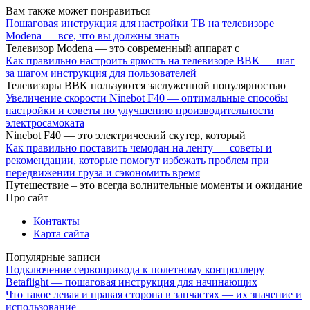
Вам также может понравиться
Пошаговая инструкция для настройки ТВ на телевизоре
Modena — все, что вы должны знать
Телевизор Modena — это современный аппарат с
Как правильно настроить яркость на телевизоре BBK — шаг
за шагом инструкция для пользователей
Телевизоры BBK пользуются заслуженной популярностью
Увеличение скорости Ninebot F40 — оптимальные способы
настройки и советы по улучшению производительности
электросамоката
Ninebot F40 — это электрический скутер, который
Как правильно поставить чемодан на ленту — советы и
рекомендации, которые помогут избежать проблем при
передвижении груза и сэкономить время
Путешествие – это всегда волнительные моменты и ожидание
Про сайт
Контакты
Карта сайта
Популярные записи
Подключение сервопривода к полетному контроллеру
Betaflight — пошаговая инструкция для начинающих
Что такое левая и правая сторона в запчастях — их значение и
использование