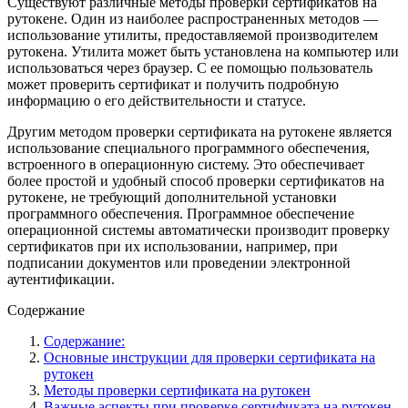
Существуют различные методы проверки сертификатов на
рутокене. Один из наиболее распространенных методов —
использование утилиты, предоставляемой производителем
рутокена. Утилита может быть установлена на компьютер или
использоваться через браузер. С ее помощью пользователь
может проверить сертификат и получить подробную
информацию о его действительности и статусе.
Другим методом проверки сертификата на рутокене является
использование специального программного обеспечения,
встроенного в операционную систему. Это обеспечивает
более простой и удобный способ проверки сертификатов на
рутокене, не требующий дополнительной установки
программного обеспечения. Программное обеспечение
операционной системы автоматически производит проверку
сертификатов при их использовании, например, при
подписании документов или проведении электронной
аутентификации.
Содержание
Содержание:
Основные инструкции для проверки сертификата на
рутокен
Методы проверки сертификата на рутокен
Важные аспекты при проверке сертификата на рутокен