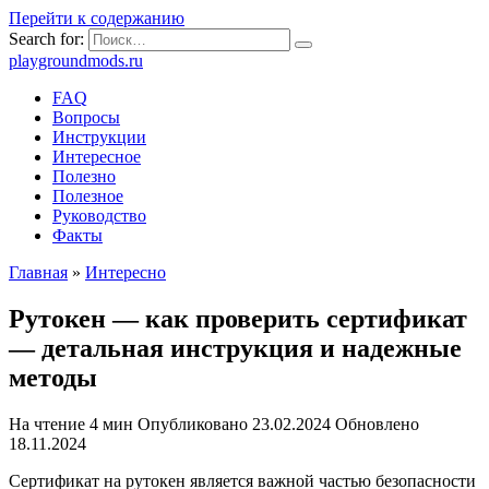
Перейти к содержанию
Search for:
playgroundmods.ru
FAQ
Вопросы
Инструкции
Интересное
Полезно
Полезное
Руководство
Факты
Главная
»
Интересно
Рутокен — как проверить сертификат
— детальная инструкция и надежные
методы
На чтение
4 мин
Опубликовано
23.02.2024
Обновлено
18.11.2024
Сертификат на рутокен является важной частью безопасности