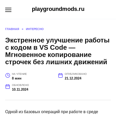
Перейти
playgroundmods.ru
к
содержанию
ГЛАВНАЯ
»
ИНТЕРЕСНО
Экстренное улучшение работы
с кодом в VS Code —
Мгновенное копирование
строчек без лишних движений
НА ЧТЕНИЕ
ОПУБЛИКОВАНО
8 мин
21.12.2024
ОБНОВЛЕНО
10.11.2024
Одной из базовых операций при работе в среде