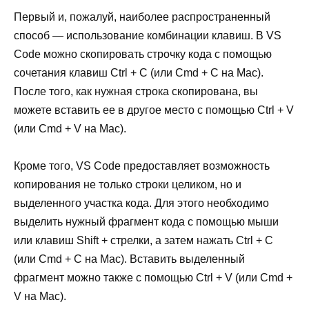
Первый и, пожалуй, наиболее распространенный
способ — использование комбинации клавиш. В VS
Code можно скопировать строчку кода с помощью
сочетания клавиш Ctrl + C (или Cmd + C на Mac).
После того, как нужная строка скопирована, вы
можете вставить ее в другое место с помощью Ctrl + V
(или Cmd + V на Mac).
Кроме того, VS Code предоставляет возможность
копирования не только строки целиком, но и
выделенного участка кода. Для этого необходимо
выделить нужный фрагмент кода с помощью мыши
или клавиш Shift + стрелки, а затем нажать Ctrl + C
(или Cmd + C на Mac). Вставить выделенный
фрагмент можно также с помощью Ctrl + V (или Cmd +
V на Mac).