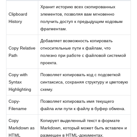
Хранит историю всех скопированных
Clipboard
элементов, позволяя вам мгновенно
History
получить доступ к предыдущим кодовым
фрагментам.
Добавляет возможность копировать
Copy Relative
относительные пути к файлам, что
Path
полезно при работе с файловой системой
проекта.
Copy with
Позволяет копировать код с подсветкой
Syntax
синтаксиса, сохраняя структуру и цветовую
Highlighting
схему.
Copy-
Позволяет копировать имя текущего
Filename
файла или пути к файлу в буфер обмена.
Copy
Копирует выделенный текст в формате
Markdown as
Markdown, который может быть вставлен и
HTML
размещен в HTML-документах.