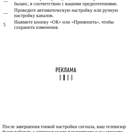
—
баланс, в соответствии с вашими предпочтениями.
Проведите автоматическую настройку или ручную
—
настройку каналов.
Нажмите кнопку «ОК» или «Применить», чтобы
5
сохранить изменения.
После завершения тонкой настройки сигнала, ваш телевизор
будет работать с оптимальными параметрами и вы сможете