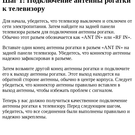
Шаг 1: Подключение антенны рогатки
к телевизору
Для начала, убедитесь, что телевизор выключен и отключен от
сети электропитания. Затем найдите на задней панели
телевизора разъем для подключения антенны рогатки.
Обычно этот разъем обозначается как «ANT IN» или «RF IN».
Вставьте один конец антенны рогатки в разъем «ANT IN» на
задней панели телевизора. Убедитесь, что коннектор антенны
надежно зафиксирован в разъеме.
Затем возьмите другой конец антенны рогатки и подключите
его к выходу антенны рогатки. Этот выход находится на
обратной стороне антенны, обычно в центре корпуса. Следует
убедиться, что коннектор антенны правильно вставлен в
выход антенны, чтобы избежать проблем с сигналом.
Теперь у вас должно получиться качественное подключение
антенны рогатки к телевизору. Перед следующим шагом,
убедитесь, что все соединения были выполнены правильно и
надежно закреплены.