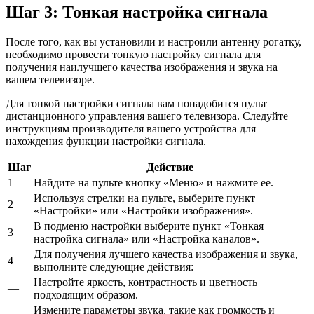
Шаг 3: Тонкая настройка сигнала
После того, как вы установили и настроили антенну рогатку,
необходимо провести тонкую настройку сигнала для
получения наилучшего качества изображения и звука на
вашем телевизоре.
Для тонкой настройки сигнала вам понадобится пульт
дистанционного управления вашего телевизора. Следуйте
инструкциям производителя вашего устройства для
нахождения функции настройки сигнала.
Шаг
Действие
1
Найдите на пульте кнопку «Меню» и нажмите ее.
Используя стрелки на пульте, выберите пункт
2
«Настройки» или «Настройки изображения».
В подменю настройки выберите пункт «Тонкая
3
настройка сигнала» или «Настройка каналов».
Для получения лучшего качества изображения и звука,
4
выполните следующие действия:
Настройте яркость, контрастность и цветность
—
подходящим образом.
Измените параметры звука, такие как громкость и