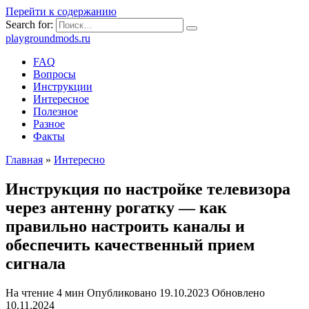
Перейти к содержанию
Search for:
playgroundmods.ru
FAQ
Вопросы
Инструкции
Интересное
Полезное
Разное
Факты
Главная
»
Интересно
Инструкция по настройке телевизора
через антенну рогатку — как
правильно настроить каналы и
обеспечить качественный прием
сигнала
На чтение
4 мин
Опубликовано
19.10.2023
Обновлено
10.11.2024