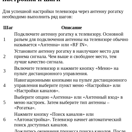
Для успешной настройки телевизора через антенну рогатку
необходимо выполнить ряд шагов:
Шаг
Описание
Подключите антенну рогатку к телевизору. Основной
1
разъем для подключения антенны на телевизоре обычно
называется «Антенна» или «RF IN».
Установите антенну рогатку в наилучшее место для
2
приема сигнала. Чем выше и свободнее место, тем
лучше качество сигнала.
Включите телевизор и нажмите кнопку «Меню» на
3
пульте дистанционного управления.
Навигационными кнопками на пульте дистанционного
4
управления выберите пункт меню «Настройки» или
«Настройки каналов».
Выберите опцию «Антенна» или «Антенный вход» в
5
меню настроек. Затем выберите тип антенны –
«Рогатка».
Нажмите кнопку «Поиск каналов» или
6
«Автонастройка». Телевизор начнет автоматический
поиск доступных каналов.
Дождитесь окончания процесса поиска каналов. После