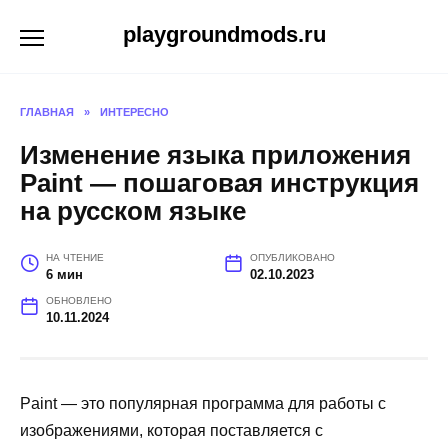
Перейти
playgroundmods.ru
к
содержанию
ГЛАВНАЯ
»
ИНТЕРЕСНО
Изменение языка приложения
Paint — пошаговая инструкция
на русском языке
НА ЧТЕНИЕ
ОПУБЛИКОВАНО
6 мин
02.10.2023
ОБНОВЛЕНО
10.11.2024
Paint — это популярная программа для работы с
изображениями, которая поставляется с