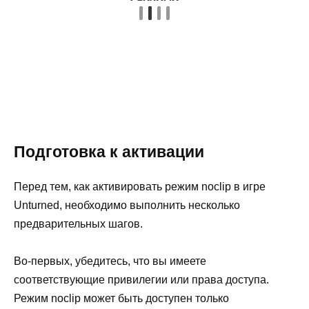
Подготовка к активации
Перед тем, как активировать режим noclip в игре
Unturned, необходимо выполнить несколько
предварительных шагов.
Во-первых, убедитесь, что вы имеете
соответствующие привилегии или права доступа.
Режим noclip может быть доступен только