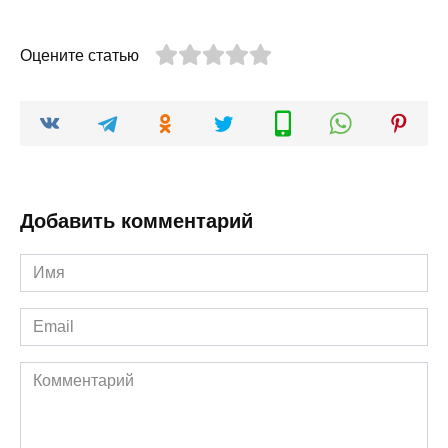
Оцените статью
Добавить комментарий
Имя
*
Email
*
Комментарий