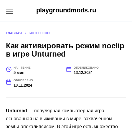
Перейти
playgroundmods.ru
к
содержанию
ГЛАВНАЯ
»
ИНТЕРЕСНО
Как активировать режим noclip
в игре Unturned
НА ЧТЕНИЕ
ОПУБЛИКОВАНО
5 мин
13.12.2024
ОБНОВЛЕНО
10.11.2024
Unturned
— популярная компьютерная игра,
основанная на выживании в мире, захваченном
зомби-апокалипсисом. В этой игре есть множество