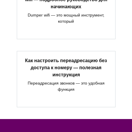
начинающих
Dumper wifi — это мощный инструмент,
который
Как настроить переадресацию без
доступа к номеру — полезная
инструкция
Переадресация звонков — это удобная
функция