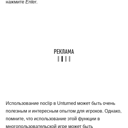
нажмите
Enter
.
Использование noclip в Unturned может быть очень
полезным и интересным опытом для игроков. Однако,
помните, что использование этой функции в
многопользовательской игре может быть