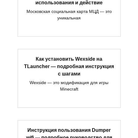
использования и действие
Московская социальная карта МЦД — это
уникальная
Как установить Wexside на
TLauncher — подробная инструкция
с шагами
Wexside — это модификация для игры
Minecraft
Инструкция пользования Dumper
wifi — подробное руководство для