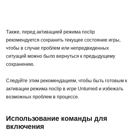
Также, перед активацией режима noclip
рекомендуется сохранить текущее состояние игры,
чтобы в случае проблем или непредвиденных
ситуаций можно было вернуться к предыдущему
сохранению.
Следуйте этим рекомендациям, чтобы быть готовым к
активации режима noclip в игре Unturned и избежать
возможных проблем в процессе.
Использование команды для
включения