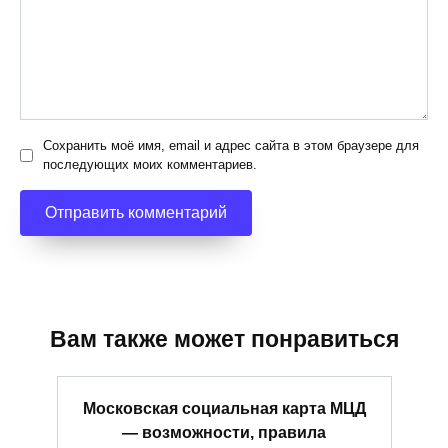
Сохранить моё имя, email и адрес сайта в этом браузере для
последующих моих комментариев.
Вам также может понравиться
Московская социальная карта МЦД
— возможности, правила