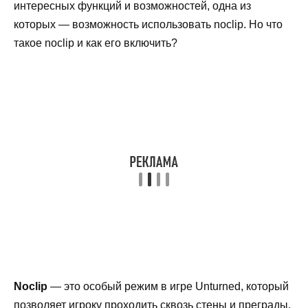
интересных функций и возможностей, одна из
которых — возможность использовать noclip. Но что
такое noclip и как его включить?
Noclip
— это особый режим в игре Unturned, который
позволяет игроку проходить сквозь стены и преграды,