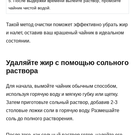
5. После выдержки времени вылейте раствор, промойте
чайник чистой водой.
Такой метод очистки поможет эффективно убрать жир
и налет, оставив ваш крашеный чайник в идеальном
состоянии.
Удаляйте жир с помощью сольного
раствора
Для начала, вымойте чайник обычным способом,
используя горячую воду и мягкую губку или щетку.
Затем приготовьте сольный раствор, добавив 2-3
столовые ложки соли в горячую воду. Размешайте
соль до полного растворения.
После того, как сольный раствор готов, налейте его