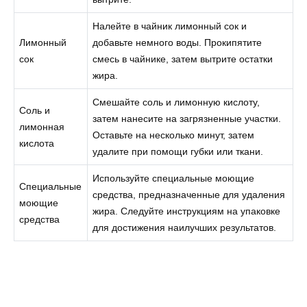
Налейте в чайник лимонный сок и
Лимонный
добавьте немного воды. Прокипятите
сок
смесь в чайнике, затем вытрите остатки
жира.
Смешайте соль и лимонную кислоту,
Соль и
затем нанесите на загрязненные участки.
лимонная
Оставьте на несколько минут, затем
кислота
удалите при помощи губки или ткани.
Используйте специальные моющие
Специальные
средства, предназначенные для удаления
моющие
жира. Следуйте инструкциям на упаковке
средства
для достижения наилучших результатов.