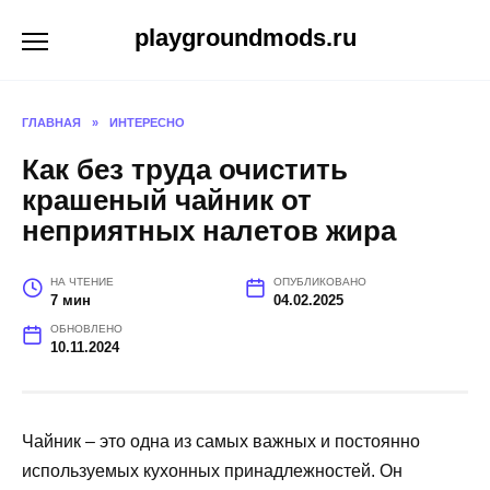
Перейти
playgroundmods.ru
к
содержанию
ГЛАВНАЯ
»
ИНТЕРЕСНО
Как без труда очистить
крашеный чайник от
неприятных налетов жира
НА ЧТЕНИЕ
ОПУБЛИКОВАНО
7 мин
04.02.2025
ОБНОВЛЕНО
10.11.2024
Чайник – это одна из самых важных и постоянно
используемых кухонных принадлежностей. Он