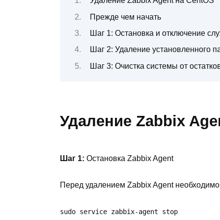
Удаление Zabbix Agent на CentOS
Прежде чем начать
Шаг 1: Остановка и отключение слу
Шаг 2: Удаление установленного па
Шаг 3: Очистка системы от остатков
Удаление Zabbix Age
Шаг 1:
Остановка Zabbix Agent
Перед удалением Zabbix Agent необходимо 
sudo service zabbix-agent stop