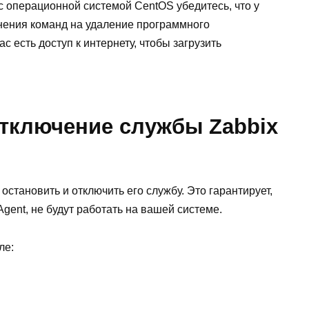
с операционной системой CentOS убедитесь, что у
нения команд на удаление программного
ас есть доступ к интернету, чтобы загрузить
отключение службы Zabbix
становить и отключить его службу. Это гарантирует,
Agent, не будут работать на вашей системе.
ле: