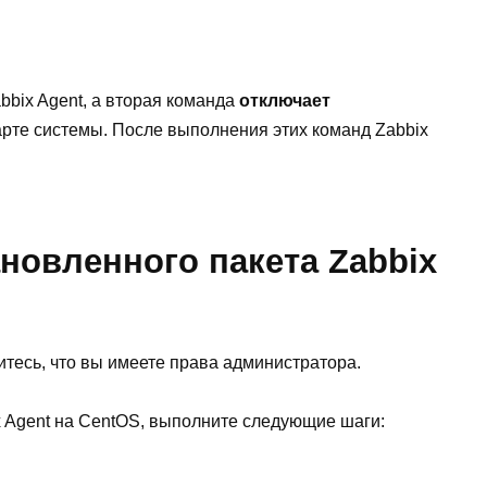
bbix Agent, а вторая команда
отключает
арте системы. После выполнения этих команд Zabbix
ановленного пакета Zabbix
итесь, что вы имеете права администратора.
x Agent на CentOS, выполните следующие шаги: