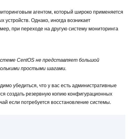
иторинговым агентом, который широко применяется
х устройств. Однако, иногда возникает
имер, при переходе на другую систему мониторинга
системе CentOS не представляет большой
колькими простыми шагами.
димо убедиться, что у вас есть административные
тся создать резервную копию конфигурационных
учай если потребуется восстановление системы.