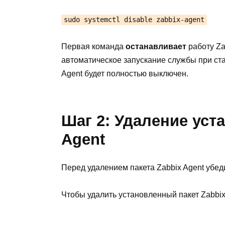
sudo systemctl disable zabbix-agent
Первая команда
останавливает
работу Za
автоматическое запускание службы при ст
Agent будет полностью выключен.
Шаг 2: Удаление уст
Agent
Перед удалением пакета Zabbix Agent убед
Чтобы удалить установленный пакет Zabbi