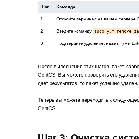
Шаг
Команда
1
Откройте терминал на вашем сервере 
2
Введите команду
sudo yum remove za
3
Подтвердите удаление, нажав «y» и Ent
После выполнения этих шагов, пакет Zabbi
CentOS. Вы можете проверить его удалени
дает результатов, то пакет успешно удален.
Теперь вы можете переходить к следующем
CentOS.
Шаг 3: Очистка сист