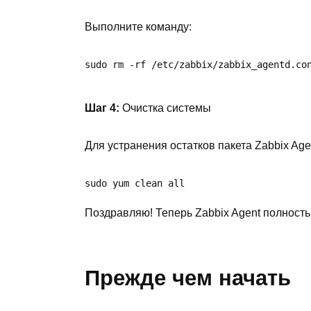
Выполните команду:
sudo rm -rf /etc/zabbix/zabbix_agentd.co
Шаг 4:
Очистка системы
Для устранения остатков пакета Zabbix Ag
sudo yum clean all
Поздравляю! Теперь Zabbix Agent полност
Прежде чем начать