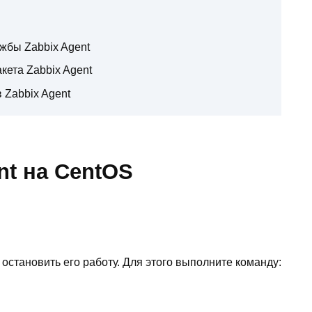
жбы Zabbix Agent
кета Zabbix Agent
 Zabbix Agent
nt на CentOS
остановить его работу. Для этого выполните команду: