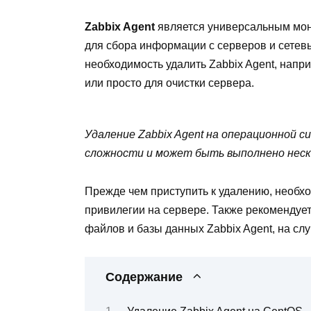
Zabbix Agent
является универсальным мон
для сбора информации с серверов и сетевы
необходимость удалить Zabbix Agent, напр
или просто для очистки сервера.
Удаление Zabbix Agent на операционной 
сложности и может быть выполнено нес
Прежде чем приступить к удалению, необхо
привилегии на сервере. Также рекомендуе
файлов и базы данных Zabbix Agent, на сл
Содержание