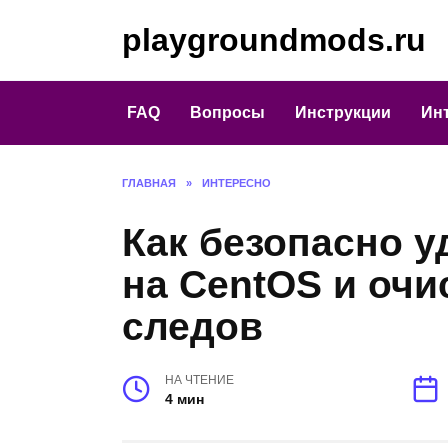
Перейти
playgroundmods.ru
к
содержанию
FAQ
Вопросы
Инструкции
Ин
ГЛАВНАЯ
»
ИНТЕРЕСНО
Как безопасно у
на CentOS и очи
следов
НА ЧТЕНИЕ
4 мин