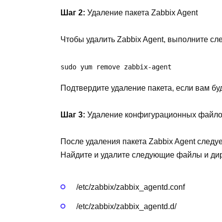
Шаг 2:
Удаление пакета Zabbix Agent
Чтобы удалить Zabbix Agent, выполните с
sudo yum remove zabbix-agent
Подтвердите удаление пакета, если вам бу
Шаг 3:
Удаление конфигурационных файл
После удаления пакета Zabbix Agent следу
Найдите и удалите следующие файлы и ди
/etc/zabbix/zabbix_agentd.conf
/etc/zabbix/zabbix_agentd.d/