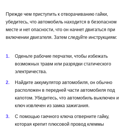
Прежде чем приступить к отворачиванию гайки,
убедитесь, что автомобиль находится в безопасном
месте и нет опасности, что он начнет двигаться при
включении двигателя. Затем следуйте инструкциям:
Оденьте рабочие перчатки, чтобы избежать
возможных травм или разрядки статического
электричества.
Найдите аккумулятор автомобиля, он обычно
расположен в передней части автомобиля под
капотом. Убедитесь, что автомобиль выключен и
ключ извлечен из замка зажигания.
С помощью гаечного ключа отверните гайку,
которая крепит плюсовой провод клеммы