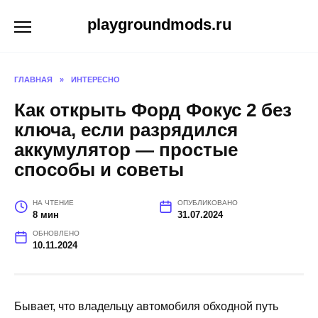
Перейти
playgroundmods.ru
к
содержанию
ГЛАВНАЯ
»
ИНТЕРЕСНО
Как открыть Форд Фокус 2 без
ключа, если разрядился
аккумулятор — простые
способы и советы
НА ЧТЕНИЕ
ОПУБЛИКОВАНО
8 мин
31.07.2024
ОБНОВЛЕНО
10.11.2024
Бывает, что владельцу автомобиля обходной путь