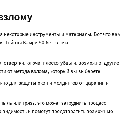
 взлому
ся некоторые инструменты и материалы. Вот что вам
я Тойоты Камри 50 без ключа:
 отвертки, ключи, плоскогубцы и, возможно, другие
ти от метода взлома, который вы выберете.
жно для защиты окон и молдингов от царапин и
 пыль или грязь, это может затруднить процесс
ю видимость и помогут предотвратить возможные