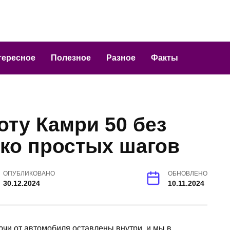
тересное
Полезное
Разное
Факты
оту Камри 50 без
ько простых шагов
ОПУБЛИКОВАНО
ОБНОВЛЕНО
30.12.2024
10.11.2024
лючи от автомобиля оставлены внутри, и мы в