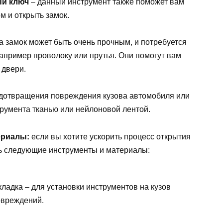
ый ключ
– данный инструмент также поможет вам
м и открыть замок.
а замок может быть очень прочным, и потребуется
апример проволоку или прутья. Они помогут вам
 двери.
дотвращения повреждения кузова автомобиля или
трумента тканью или нейлоновой лентой.
ериалы:
если вы хотите ускорить процесс открытия
ть следующие инструменты и материалы:
ладка – для установки инструментов на кузов
овреждений.