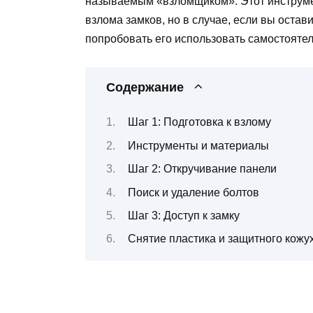
называемым «взломщиком». Этот инструме
взлома замков, но в случае, если вы оста
попробовать его использовать самостоятел
Содержание
Шаг 1: Подготовка к взлому
Инструменты и материалы
Шаг 2: Откручивание панели
Поиск и удаление болтов
Шаг 3: Доступ к замку
Снятие пластика и защитного кожу