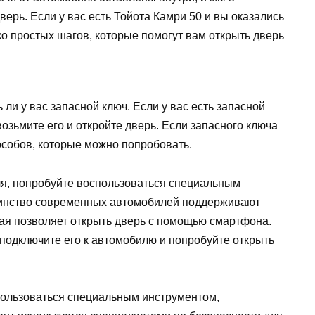
ерь. Если у вас есть Тойота Камри 50 и вы оказались
ко простых шагов, которые помогут вам открыть дверь
ли у вас запасной ключ. Если у вас есть запасной
возьмите его и откройте дверь. Если запасного ключа
пособов, которые можно попробовать.
ля, попробуйте воспользоваться специальным
инство современных автомобилей поддерживают
рая позволяет открыть дверь с помощью смартфона.
подключите его к автомобилю и попробуйте открыть
спользоваться специальным инструментом,