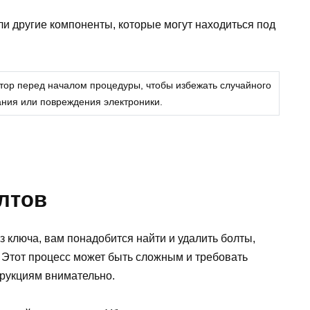
ли другие компоненты, которые могут находиться под
ятор перед началом процедуры, чтобы избежать случайного
ания или повреждения электроники.
лтов
з ключа, вам понадобится найти и удалить болты,
 Этот процесс может быть сложным и требовать
трукциям внимательно.