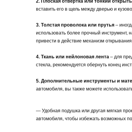
2. Плоская отвертка или тонкий открыт
вставить его в щель между дверью и кузово
3. Толстая проволока или прутья
– иногд
использовать более прочный инструмент, н
привести в действие механизм открывания
4. Ткань или нейлоновая лента
– для пре
стекла, рекомендуется обернуть конец инс
5. Дополнительные инструменты и мат
автомобиля, вы также можете использова
— Удобная подушка или другая мягкая прок
автомобиля, чтобы избежать возможных п