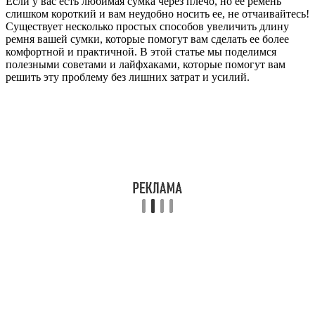
Если у вас есть любимая сумка через плечо, но ее ремень
слишком короткий и вам неудобно носить ее, не отчаивайтесь!
Существует несколько простых способов увеличить длину
ремня вашей сумки, которые помогут вам сделать ее более
комфортной и практичной. В этой статье мы поделимся
полезными советами и лайфхаками, которые помогут вам
решить эту проблему без лишних затрат и усилий.