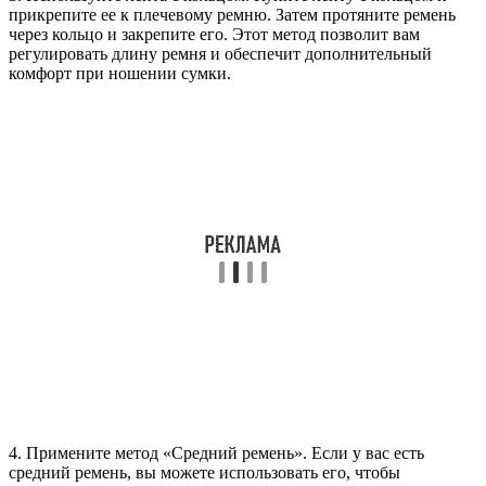
прикрепите ее к плечевому ремню. Затем протяните ремень
через кольцо и закрепите его. Этот метод позволит вам
регулировать длину ремня и обеспечит дополнительный
комфорт при ношении сумки.
4. Примените метод «Средний ремень». Если у вас есть
средний ремень, вы можете использовать его, чтобы