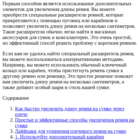
Первым способом является использование дополнительных
элементов для увеличения длины ремня. Вы можете
приобрести специальные расширители ремней, которые
прикрепляются с помощью пуговиц или карабинов и
позволяют увеличить длину ремня на несколько сантиметров.
Такие расширители обычно легко найти в магазинах
аксессуаров для сумок и кожгалантереи. Это очень простой,
но эффективный способ решить проблему с коротким ремнем.
Если вам не удалось найти специальный расширитель ремня,
вы можете воспользоваться альтернативными методами.
Например, вы можете использовать обычный ключечный
кольцо или карабин, чтобы пристегнуть ремень сумки к
другому ремню или ремешку. Это простое решение поможет
вам увеличить длину ремня на несколько сантиметров, а
также добавит особый шарм и стиль вашей сумке.
Содержание
Как быстро увеличить длину ремня на сумке через
плечо
Простые и эффективные способы увеличения ремня на
сумке
Лайфхаки для удлинения плечевого ремня на сумке
1. Используйте дополнительный карабин