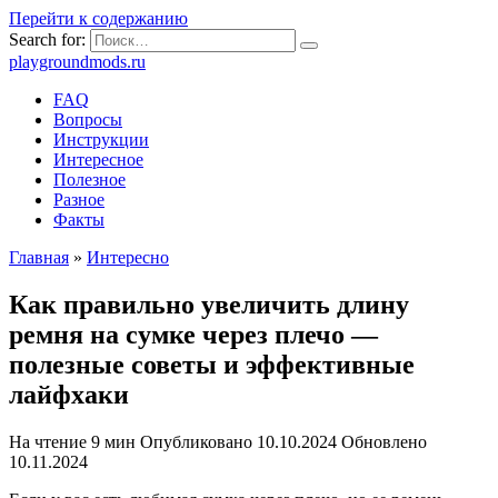
Перейти к содержанию
Search for:
playgroundmods.ru
FAQ
Вопросы
Инструкции
Интересное
Полезное
Разное
Факты
Главная
»
Интересно
Как правильно увеличить длину
ремня на сумке через плечо —
полезные советы и эффективные
лайфхаки
На чтение
9 мин
Опубликовано
10.10.2024
Обновлено
10.11.2024