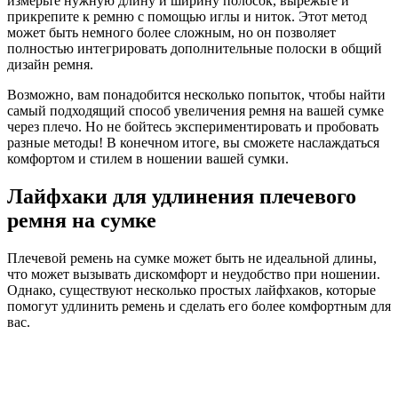
измерьте нужную длину и ширину полосок, вырежьте и
прикрепите к ремню с помощью иглы и ниток. Этот метод
может быть немного более сложным, но он позволяет
полностью интегрировать дополнительные полоски в общий
дизайн ремня.
Возможно, вам понадобится несколько попыток, чтобы найти
самый подходящий способ увеличения ремня на вашей сумке
через плечо. Но не бойтесь экспериментировать и пробовать
разные методы! В конечном итоге, вы сможете наслаждаться
комфортом и стилем в ношении вашей сумки.
Лайфхаки для удлинения плечевого
ремня на сумке
Плечевой ремень на сумке может быть не идеальной длины,
что может вызывать дискомфорт и неудобство при ношении.
Однако, существуют несколько простых лайфхаков, которые
помогут удлинить ремень и сделать его более комфортным для
вас.