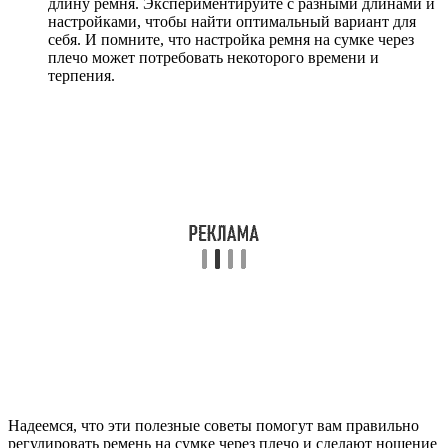
длину ремня. Экспериментируйте с разными длинами и
настройками, чтобы найти оптимальный вариант для
себя. И помните, что настройка ремня на сумке через
плечо может потребовать некоторого времени и
терпения.
Надеемся, что эти полезные советы помогут вам правильно
регулировать ремень на сумке через плечо и сделают ношение