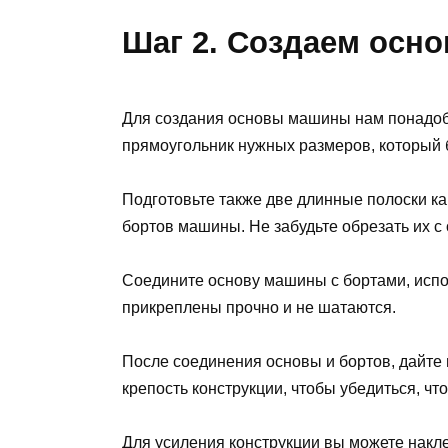
Шаг 2. Создаем осн
Для создания основы машины нам понадоби
прямоугольник нужных размеров, который 
Подготовьте также две длинные полоски ка
бортов машины. Не забудьте обрезать их с
Соедините основу машины с бортами, испол
прикреплены прочно и не шатаются.
После соединения основы и бортов, дайте
крепость конструкции, чтобы убедиться, ч
Для усиления конструкции вы можете накл