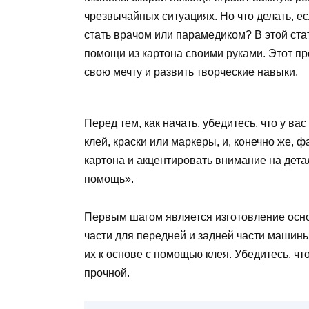
чрезвычайных ситуациях. Но что делать, ес
стать врачом или парамедиком? В этой ста
помощи из картона своими руками. Этот п
свою мечту и развить творческие навыки.
Перед тем, как начать, убедитесь, что у в
клей, краски или маркеры, и, конечно же, 
картона и акцентировать внимание на дета
помощь».
Первым шагом является изготовление осн
части для передней и задней части машины
их к основе с помощью клея. Убедитесь, чт
прочной.