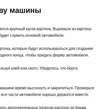
ову машины
тся крупный кусок картона. Вырежьте из картона
будет служить основой автомобиля.
ртона, которые будут использоваться для создания
 одного конца, чтобы придать форму автомобиля.
ьзуя клей или скотч. Убедитесь, что борта
 машине время высохнуть и закрепиться. Проверьте
то все части автомобиля хорошо держатся вместе.
еить дополнительные полоски картона по бокам