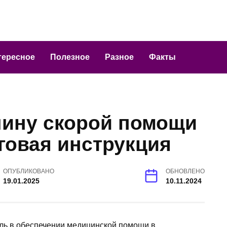
тересное
Полезное
Разное
Факты
шину скорой помощи
говая инструкция
ОПУБЛИКОВАНО
ОБНОВЛЕНО
19.01.2025
10.11.2024
ь в обеспечении медицинской помощи в