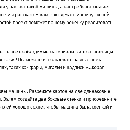
ли у вас нет такой машины, а ваш ребенок мечтает
тье мы расскажем вам, как сделать машину скорой
ростой проект поможет вашему ребенку реализовать
ас есть все необходимые материалы: картон, ножницы,
фантазия! Вы можете использовать разные цвета
лях, таких как фары, мигалки и надписи «Скорая
овы машины. Разрежьте картон на две одинаковые
. Затем создайте две боковые стенки и присоедините
о клей хорошо сохнет, чтобы машина была крепкой и