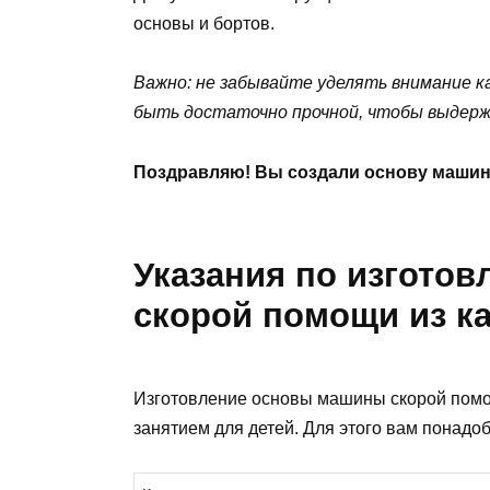
основы и бортов.
Важно: не забывайте уделять внимание ка
быть достаточно прочной, чтобы выдержи
Поздравляю! Вы создали основу маши
Указания по изгото
скорой помощи из к
Изготовление основы машины скорой помо
занятием для детей. Для этого вам понадоб