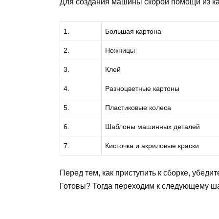
Для создания машины скорой помощи из к
1.
Большая картона
2.
Ножницы
3.
Клей
4.
Разноцветные картоны
5.
Пластиковые колеса
6.
Шаблоны машинных деталей
7.
Кисточка и акриловые краски
Перед тем, как приступить к сборке, убеди
Готовы? Тогда переходим к следующему ша