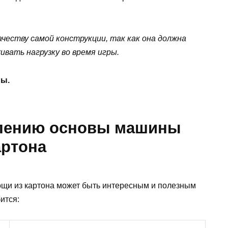
честву самой конструкции, так как она должна
вать нагрузку во время игры.
ны.
влению основы машины
артона
щи из картона может быть интересным и полезным
ится: