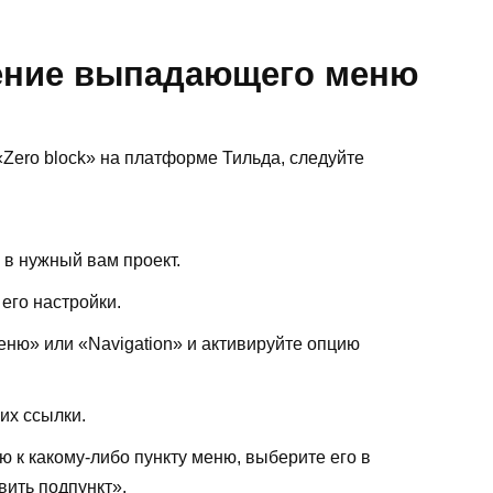
ение выпадающего меню
Zero block» на платформе Тильда, следуйте
 в нужный вам проект.
 его настройки.
еню» или «Navigation» и активируйте опцию
их ссылки.
к какому-либо пункту меню, выберите его в
вить подпункт».