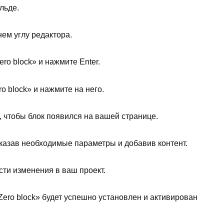
льде.
нем углу редактора.
ro block» и нажмите Enter.
o block» и нажмите на него.
, чтобы блок появился на вашей странице.
указав необходимые параметры и добавив контент.
сти изменения в ваш проект.
Zero block» будет успешно установлен и активирован