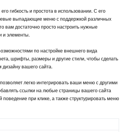
 его гибкость и простота в использовании. С его
невые выпадающие меню с поддержкой различных
го вам достаточно просто настроить нужные
и и элементы.
 возможностями по настройке внешнего вида
та, шрифты, размеры и другие стили, чтобы сделать
 дизайну вашего сайта.
da позволяет легко интегрировать ваши меню с другими
обавлять ссылки на любые страницы вашего сайта
 поведение при клике, а также структурировать меню