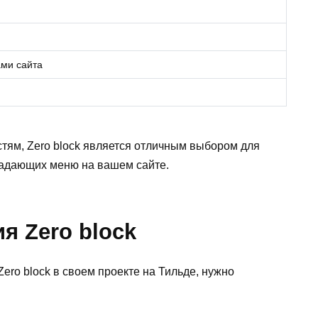
ами сайта
ям, Zero block является отличным выбором для
адающих меню на вашем сайте.
я Zero block
Zero block в своем проекте на Тильде, нужно