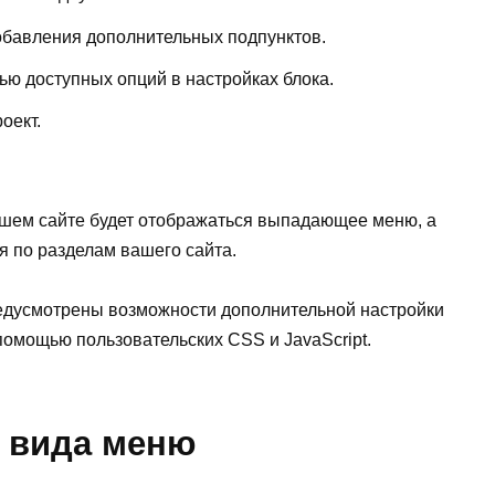
обавления дополнительных подпунктов.
ю доступных опций в настройках блока.
оект.
ашем сайте будет отображаться выпадающее меню, а
я по разделам вашего сайта.
редусмотрены возможности дополнительной настройки
омощью пользовательских CSS и JavaScript.
 вида меню