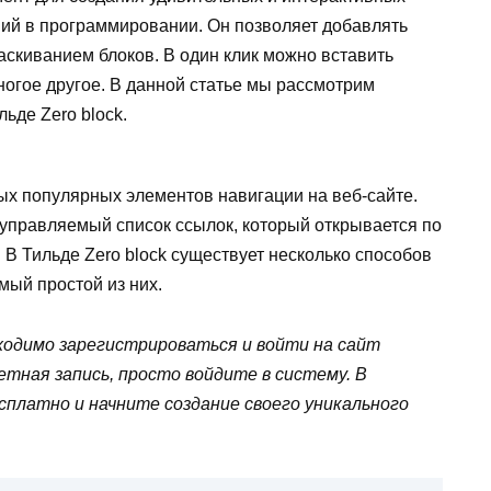
ний в программировании. Он позволяет добавлять
аскиванием блоков. В один клик можно вставить
ногое другое. В данной статье мы рассмотрим
ьде Zero block.
х популярных элементов навигации на веб-сайте.
 управляемый список ссылок, который открывается по
 В Тильде Zero block существует несколько способов
мый простой из них.
ходимо зарегистрироваться и войти на сайт
учетная запись, просто войдите в систему. В
сплатно и начните создание своего уникального