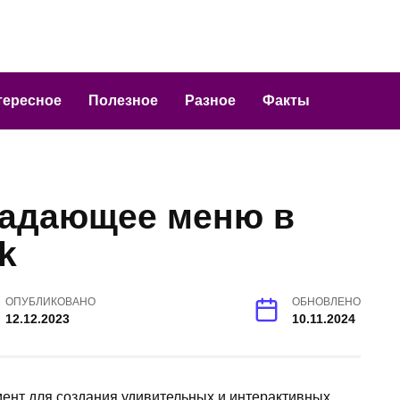
тересное
Полезное
Разное
Факты
падающее меню в
k
ОПУБЛИКОВАНО
ОБНОВЛЕНО
12.12.2023
10.11.2024
ент для создания удивительных и интерактивных