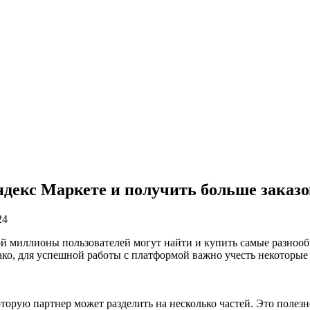
декс Маркете и получить больше заказо
24
ой миллионы пользователей могут найти и купить самые разноо
ако, для успешной работы с платформой важно учесть некоторые
торую партнер может разделить на несколько частей. Это полезн