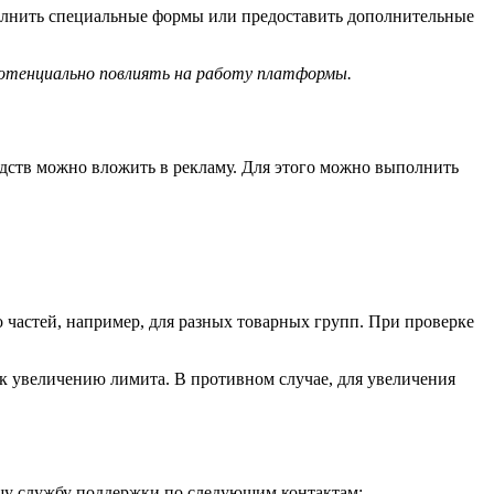
олнить специальные формы или предоставить дополнительные
отенциально повлиять на работу платформы.
едств можно вложить в рекламу. Для этого можно выполнить
о частей, например, для разных товарных групп. При проверке
к увеличению лимита. В противном случае, для увеличения
ашу службу поддержки по следующим контактам: