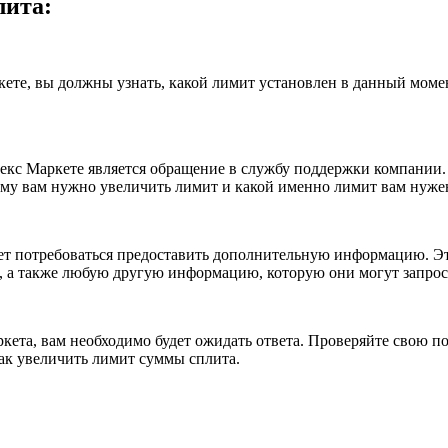
лита:
ете, вы должны узнать, какой лимит установлен в данный момен
екс Маркете является обращение в службу поддержки компании
ему вам нужно увеличить лимит и какой именно лимит вам нуже
т потребоваться предоставить дополнительную информацию. Это
, а также любую другую информацию, которую они могут запрос
ркета, вам необходимо будет ожидать ответа. Проверяйте свою 
как увеличить лимит суммы сплита.