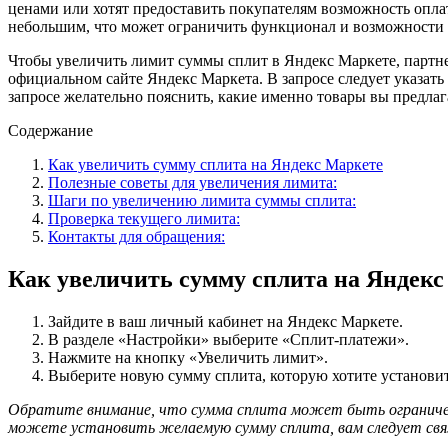
ценами или хотят предоставить покупателям возможность опл
небольшим, что может ограничить функционал и возможности 
Чтобы увеличить лимит суммы сплит в Яндекс Маркете, партне
официальном сайте Яндекс Маркета. В запросе следует указать
запросе желательно пояснить, какие именно товары вы предлаг
Содержание
Как увеличить сумму сплита на Яндекс Маркете
Полезные советы для увеличения лимита:
Шаги по увеличению лимита суммы сплита:
Проверка текущего лимита:
Контакты для обращения:
Как увеличить сумму сплита на Яндекс
Зайдите в ваш личный кабинет на Яндекс Маркете.
В разделе «Настройки» выберите «Сплит-платежи».
Нажмите на кнопку «Увеличить лимит».
Выберите новую сумму сплита, которую хотите установит
Обратите внимание, что сумма сплита может быть ограничена
можете установить желаемую сумму сплита, вам следует связ