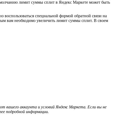
умолчанию лимит суммы сплит в Яндекс Маркете может быть
но воспользоваться специальной формой обратной связи на
орым вам необходимо увеличить лимит суммы сплит. В своем
.
т вашего аккаунта и условий Яндекс Маркета. Если вы не
лее подробной информации.