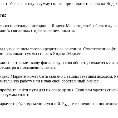
вать более высокую сумму сплита при оплате товаров на Яндек
та:
свою платежную историю в Яндекс.Маркете, чтобы быть в курсе
уаций, связанных с превышением лимита.
ад улучшением своего кредитного рейтинга. Ответственное фин
личить лимит суммы сплит в Яндекс.Маркете.
мит не отражает вашу финансовую способность, свяжитесь с ва
ересмотра и повышения лимита.
декс.Маркете может быть связано с вашим текущим доходом. Ра
ительную работу или начав свой собственный бизнес.
робуйте найти пути для их сокращения. Если вам удастся снизи
та суммы сплит.
ркете требует времени и усилий. Будьте терпеливы и последова