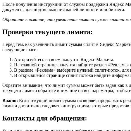
После получения инструкций от службы поддержки Яндекс Мар
документы для подтверждения вашей личности или бизнеса.
Обратите внимание, что увеличение лимита суммы сплита мо
Проверка текущего лимита:
Перед тем, как увеличить лимит суммы сплит в Яндекс Маркете
следующие шаги:
Авторизуйтесь в своем аккаунте Яндекс Маркета.
На главной странице аккаунта найдите раздел «Реклама» 
В разделе «Реклама» выберите нужный сплит-поток, для 
В открывшейся странице сплит-потока найдите информа
Обратите внимание, что лимит суммы может быть задан как в дн
текущего лимита обратите внимание на все параметры, чтобы 
Важно:
Если текущий лимит суммы позволяет продолжать рекла
лимита достаточно следовать инструкциям, которые предостав
Контакты для обращения:
Если у вас возникли вопросы или проблемы с увеличением ли