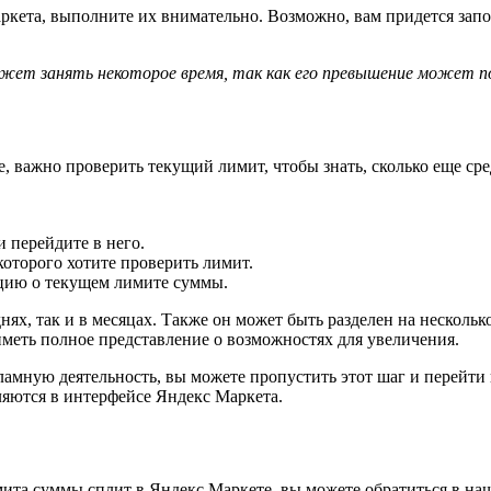
кета, выполните их внимательно. Возможно, вам придется зап
жет занять некоторое время, так как его превышение может п
, важно проверить текущий лимит, чтобы знать, сколько еще ср
и перейдите в него.
которого хотите проверить лимит.
цию о текущем лимите суммы.
ях, так и в месяцах. Также он может быть разделен на нескольк
иметь полное представление о возможностях для увеличения.
мную деятельность, вы можете пропустить этот шаг и перейти 
ляются в интерфейсе Яндекс Маркета.
мита суммы сплит в Яндекс Маркете, вы можете обратиться в н