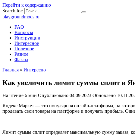
Перейти к содержанию
Search for:
playgroundmods.ru
FAQ
Вопросы
Инструкции
Интересное
Полезное
Разное
Факты
Главная
»
Интересно
Как увеличить лимит суммы сплит в Ян
На чтение
6 мин
Опубликовано
04.09.2023
Обновлено
10.11.20
Яндекс Маркет — это популярная онлайн-платформа, на котор
продавать свои товары на платформе и получать прибыль. Одн
Лимит суммы сплит определяет максимальную сумму заказа, ко