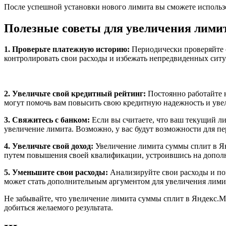
После успешной установки нового лимита вы сможете использо
Полезные советы для увеличения лими
1. Проверьте платежную историю:
Периодически проверяйте 
контролировать свои расходы и избежать непредвиденных сит
2. Увеличьте свой кредитный рейтинг:
Постоянно работайте н
могут помочь вам повысить свою кредитную надежность и уве
3. Свяжитесь с банком:
Если вы считаете, что ваш текущий ли
увеличение лимита. Возможно, у вас будут возможности для п
4. Увеличьте свой доход:
Увеличение лимита суммы сплит в Ян
путем повышения своей квалификации, устроившись на дополн
5. Уменьшите свои расходы:
Анализируйте свои расходы и поп
может стать дополнительным аргументом для увеличения лими
Не забывайте, что увеличение лимита суммы сплит в Яндекс.Ма
добиться желаемого результата.