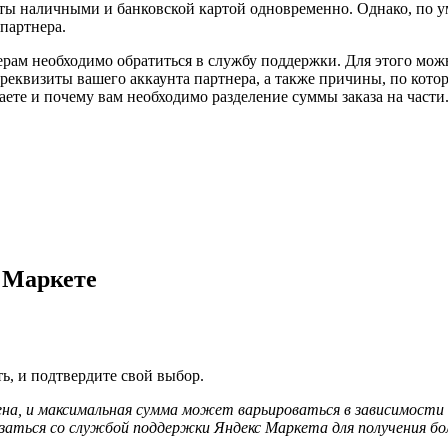
аты наличными и банковской картой одновременно. Однако, по 
партнера.
рам необходимо обратиться в службу поддержки. Для этого мож
 реквизиты вашего аккаунта партнера, а также причины, по кот
аете и почему вам необходимо разделение суммы заказа на части
 Маркете
ь, и подтвердите свой выбор.
, и максимальная сумма может варьироваться в зависимости о
аться со службой поддержки Яндекс Маркета для получения бо