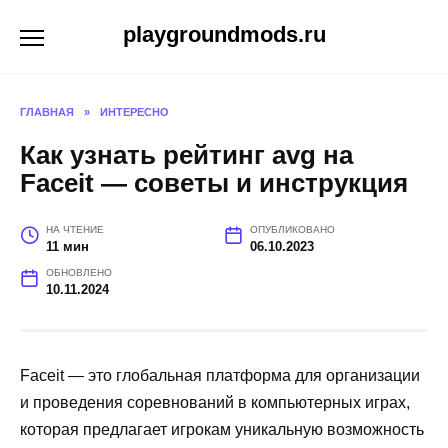
Перейти
playgroundmods.ru
к
содержанию
ГЛАВНАЯ
»
ИНТЕРЕСНО
Как узнать рейтинг avg на
Faceit — советы и инструкция
НА ЧТЕНИЕ
ОПУБЛИКОВАНО
11 мин
06.10.2023
ОБНОВЛЕНО
10.11.2024
Faceit — это глобальная платформа для организации
и проведения соревнований в компьютерных играх,
которая предлагает игрокам уникальную возможность