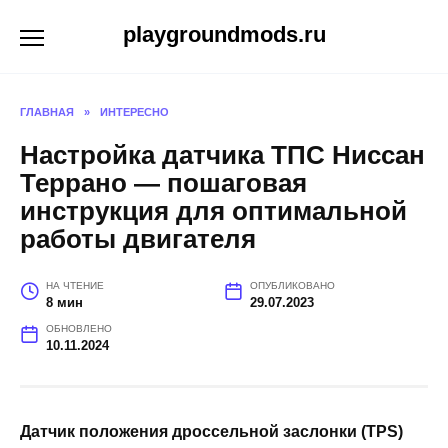
Перейти
playgroundmods.ru
к
содержанию
ГЛАВНАЯ
»
ИНТЕРЕСНО
Настройка датчика ТПС Ниссан
Террано — пошаговая
инструкция для оптимальной
работы двигателя
НА ЧТЕНИЕ
ОПУБЛИКОВАНО
8 мин
29.07.2023
ОБНОВЛЕНО
10.11.2024
Датчик положения дроссельной заслонки (TPS)