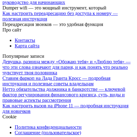
руководство для начинающих
Dumper wifi — это мощный инструмент, который
Как настроить переадресацию без доступа к номеру —
полезная инструкция
Переадресация звонков — это удобная функция
Про сайт
Контакты
Карта сайта
Популярные записи
Девушка, разница между «Обожаю тебя» и «Люблю тебя» —
что эти слова означают для парня, и как понять что реально
чувствует твоя половинка
Ставим фаркоп на Лада Гранта Кросс — подробная
инструкция и полезные советы владельцам
Нетто обязательства должника в банкротстве — ключевой
фактор регулирования финансового кризиса, суть, виды и
правовые аспекты рассмотрения
Как настроить вызов на iPhone 11 — подробная инструкция
для новичков
Cookie
Политика конфиденциальности
Соглашение (пользовательское)