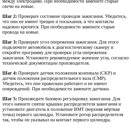
между электродами. При необходимости замените старые
свечи на новые.
Шаг 2:
Проверьте состояние проводов зажигания. Убедитесь,
что они не имеют трещин и посыхания, и что контакты
надежно крепятся. При необходимости замените старые
провода на новые.
Шаг 3:
Проверьте угол опережения зажигания. Для этого
подключите автомобиль к диагностическому сканеру и
откройте программу для проверки угла опережения
зажигания. Установите рекомендуемое значение угла, согласно
технической документации производителя.
Шаг 4:
Проверьте датчик положения коленвала (CKP) и
датчик положения распределительного вала (CMP).
Убедитесь, что они правильно работают и не имеют
повреждений. При необходимости замените датчики.
Шаг 5:
Произведите базовую регулировку зажигания. Для
этого начните снятие крышки распределителя зажигания и
установите двигатель в положение ВМТ (верхняя мёртвая
точка) первого цилиндра. Установите ротор распределителя
так, чтобы он указывал на контакт первого цилиндра.