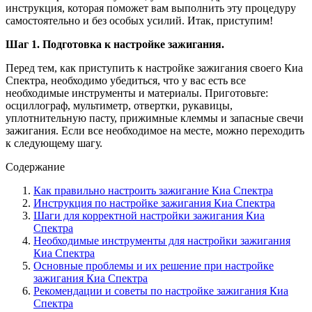
инструкция, которая поможет вам выполнить эту процедуру
самостоятельно и без особых усилий. Итак, приступим!
Шаг 1. Подготовка к настройке зажигания.
Перед тем, как приступить к настройке зажигания своего Киа
Спектра, необходимо убедиться, что у вас есть все
необходимые инструменты и материалы. Приготовьте:
осциллограф, мультиметр, отвертки, рукавицы,
уплотнительную пасту, прижимные клеммы и запасные свечи
зажигания. Если все необходимое на месте, можно переходить
к следующему шагу.
Содержание
Как правильно настроить зажигание Киа Спектра
Инструкция по настройке зажигания Киа Спектра
Шаги для корректной настройки зажигания Киа
Спектра
Необходимые инструменты для настройки зажигания
Киа Спектра
Основные проблемы и их решение при настройке
зажигания Киа Спектра
Рекомендации и советы по настройке зажигания Киа
Спектра