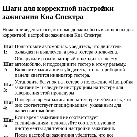
Шаги для корректной настройки
зажигания Киа Спектра
Ниже приведены шаги, которые должны быть выполнены для
корректной настройки зажигания Киа Спектра:
Шаг
Подготовьте автомобиль, убедитесь, что двигатель
1:
охлажден и выключен, а рука тестера отключена.
Обнаружьте разъем, который подходит к вашему
Шаг
автомобилю, и подсоедините тестер к этому разъему.
2:
Включите зажигание и убедитесь, что на приборной
панели светится индикатор тестера.
Установите бегунок на тестере в положение «Настройка
Шаг
зажигания» и следуйте инструкциям на тестере для
3:
завершения этой процедуры.
Проверьте время зажигания на тестере и убедитесь, что
Шаг
оно соответствует спецификациям, указанным для
4:
вашего автомобиля.
Если время зажигания не соответствует
Шаг
спецификациям, используйте соответствующие
5:
инструменты для точной настройки зажигания.
После настройки зажигания убедитесь, что все