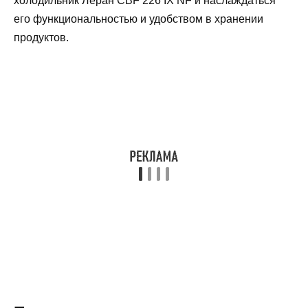
холодильник Леран CBF 226 IX NF и наслаждаться
его функциональностью и удобством в хранении
продуктов.