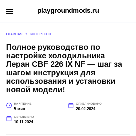
Перейти
playgroundmods.ru
к
содержанию
ГЛАВНАЯ
»
ИНТЕРЕСНО
Полное руководство по
настройке холодильника
Леран CBF 226 IX NF — шаг за
шагом инструкция для
использования и установки
новой модели!
НА ЧТЕНИЕ
ОПУБЛИКОВАНО
5 мин
20.02.2024
ОБНОВЛЕНО
10.11.2024