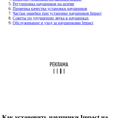
Регулировка наушников на шлеме
Проверка качества установки наушников
Частые ошибки при установке наушников Impact
Советы по улучшению звука в наушниках
Обслуживание и уход за наушниками Impact
Как установить наушники Impact на