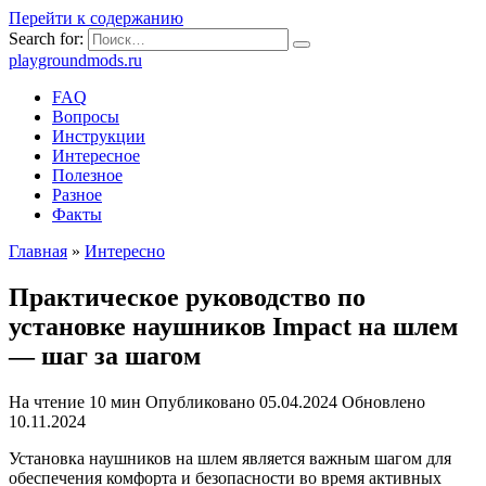
Перейти к содержанию
Search for:
playgroundmods.ru
FAQ
Вопросы
Инструкции
Интересное
Полезное
Разное
Факты
Главная
»
Интересно
Практическое руководство по
установке наушников Impact на шлем
— шаг за шагом
На чтение
10 мин
Опубликовано
05.04.2024
Обновлено
10.11.2024
Установка наушников на шлем является важным шагом для
обеспечения комфорта и безопасности во время активных