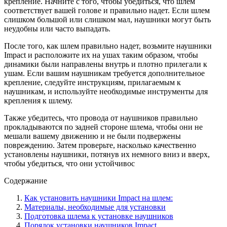
крепление. Начните с того, чтобы убедиться, что шлем
соответствует вашей голове и правильно надет. Если шлем
слишком большой или слишком мал, наушники могут быть
неудобны или часто выпадать.
После того, как шлем правильно надет, возьмите наушники
Impact и расположите их на ушах таким образом, чтобы
динамики были направлены внутрь и плотно прилегали к
ушам. Если вашим наушникам требуется дополнительное
крепление, следуйте инструкциям, прилагаемым к
наушникам, и используйте необходимые инструменты для
крепления к шлему.
Также убедитесь, что провода от наушников правильно
прокладываются по задней стороне шлема, чтобы они не
мешали вашему движению и не были подвержены
повреждению. Затем проверьте, насколько качественно
установлены наушники, потянув их немного вниз и вверх,
чтобы убедиться, что они устойчивос
Содержание
Как установить наушники Impact на шлем:
Материалы, необходимые для установки
Подготовка шлема к установке наушников
Порядок установки наушников Impact