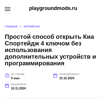
Перейти
playgroundmods.ru
к
содержанию
ГЛАВНАЯ
»
ИНТЕРЕСНО
Простой способ открыть Киа
Спортейдж 4 ключом без
использования
дополнительных устройств и
программирования
НА ЧТЕНИЕ
ОПУБЛИКОВАНО
9 мин
10.10.2024
ОБНОВЛЕНО
10.11.2024