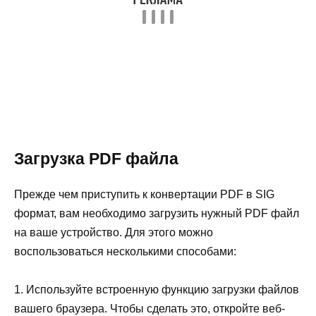
Загрузка PDF файла
Прежде чем приступить к конвертации PDF в SIG
формат, вам необходимо загрузить нужный PDF файл
на ваше устройство. Для этого можно
воспользоваться несколькими способами:
1. Используйте встроенную функцию загрузки файлов
вашего браузера. Чтобы сделать это, откройте веб-