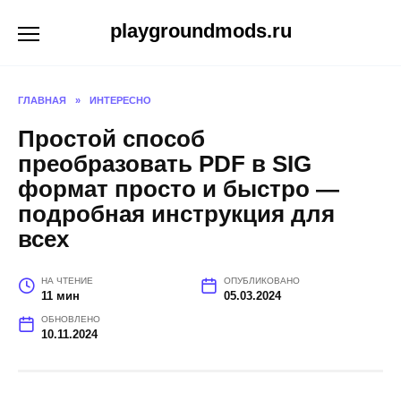
Перейти
playgroundmods.ru
к
содержанию
ГЛАВНАЯ
»
ИНТЕРЕСНО
Простой способ
преобразовать PDF в SIG
формат просто и быстро —
подробная инструкция для
всех
НА ЧТЕНИЕ
ОПУБЛИКОВАНО
11 мин
05.03.2024
ОБНОВЛЕНО
10.11.2024