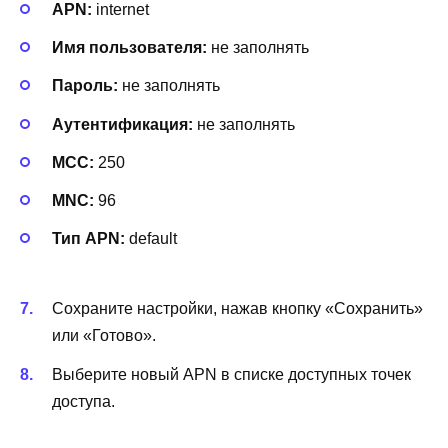
APN:
internet
Имя пользователя:
не заполнять
Пароль:
не заполнять
Аутентификация:
не заполнять
MCC:
250
MNC:
96
Тип APN:
default
Сохраните настройки, нажав кнопку «Сохранить»
или «Готово».
Выберите новый APN в списке доступных точек
доступа.