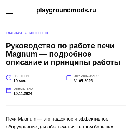
Перейти
playgroundmods.ru
к
содержанию
ГЛАВНАЯ
»
ИНТЕРЕСНО
Руководство по работе печи
Magnum — подробное
описание и принципы работы
НА ЧТЕНИЕ
ОПУБЛИКОВАНО
10 мин
31.05.2025
ОБНОВЛЕНО
10.11.2024
Печи Magnum — это надежное и эффективное
оборудование для обеспечения теплом больших