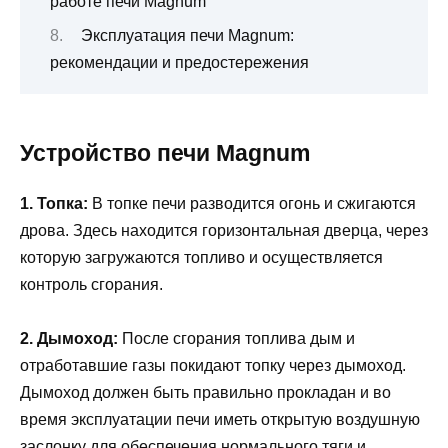
работе печи Magnum
Эксплуатация печи Magnum:
рекомендации и предостережения
Устройство печи Magnum
1. Топка:
В топке печи разводится огонь и сжигаются
дрова. Здесь находится горизонтальная дверца, через
которую загружаются топливо и осуществляется
контроль сгорания.
2. Дымоход:
После сгорания топлива дым и
отработавшие газы покидают топку через дымоход.
Дымоход должен быть правильно прокладан и во
время эксплуатации печи иметь открытую воздушную
заслонку для обеспечения нормального тяги и