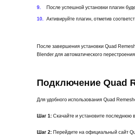
После успешной установки плагин буде
Активируйте плагин, отметив соответ
После завершения установки Quad Remeshe
Blender для автоматического перестроения
Подключение Quad Re
Для удобного использования Quad Remesher
Шаг 1:
Скачайте и установите последнюю в
Шаг 2:
Перейдите на официальный сайт Qua