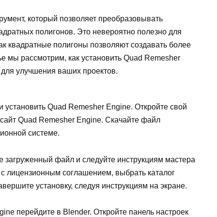
румент, который позволяет преобразовывать
квадратных полигонов. Это невероятно полезно для
как квадратные полигоны позволяют создавать более
тье мы рассмотрим, как установить Quad Remesher
о для улучшения ваших проектов.
и установить Quad Remesher Engine. Откройте свой
сайт Quad Remesher Engine. Скачайте файл
ионной системе.
е загруженный файл и следуйте инструкциям мастера
 с лицензионным соглашением, выбрать каталог
авершите установку, следуя инструкциям на экране.
ne перейдите в Blender. Откройте панель настроек