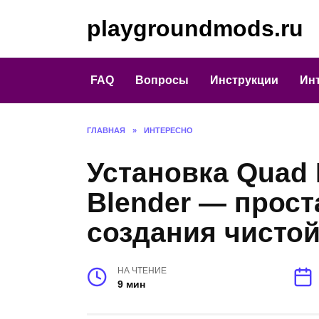
Перейти
playgroundmods.ru
к
содержанию
FAQ
Вопросы
Инструкции
Ин
ГЛАВНАЯ
»
ИНТЕРЕСНО
Установка Quad 
Blender — прост
создания чистой
НА ЧТЕНИЕ
9 мин