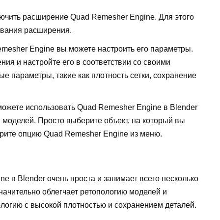
лючить расширение Quad Remesher Engine. Для этого
звания расширения.
esher Engine вы можете настроить его параметры.
ния и настройте его в соответствии со своими
е параметры, такие как плотность сетки, сохранение
можете использовать Quad Remesher Engine в Blender
 моделей. Просто выберите объект, на который вы
ерите опцию Quad Remesher Engine из меню.
e в Blender очень проста и занимает всего несколько
значительно облегчает ретопологию моделей и
ологию с высокой плотностью и сохранением деталей.