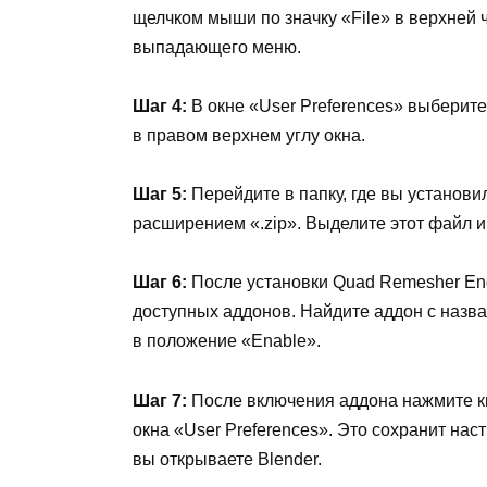
щелчком мыши по значку «File» в верхней ч
выпадающего меню.
Шаг 4:
В окне «User Preferences» выберите 
в правом верхнем углу окна.
Шаг 5:
Перейдите в папку, где вы установи
расширением «.zip». Выделите этот файл и н
Шаг 6:
После установки Quad Remesher Engi
доступных аддонов. Найдите аддон с назв
в положение «Enable».
Шаг 7:
После включения аддона нажмите кн
окна «User Preferences». Это сохранит наст
вы открываете Blender.