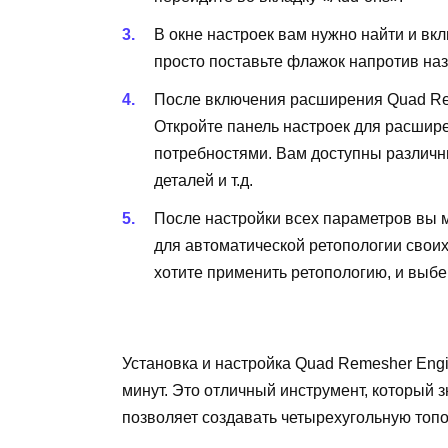
В окне настроек вам нужно найти и вк
просто поставьте флажок напротив на
После включения расширения Quad Rem
Откройте панель настроек для расшире
потребностями. Вам доступны различны
деталей и т.д.
После настройки всех параметров вы 
для автоматической ретопологии своих
хотите применить ретопологию, и выб
Установка и настройка Quad Remesher Engin
минут. Это отличный инструмент, который 
позволяет создавать четырехугольную топ