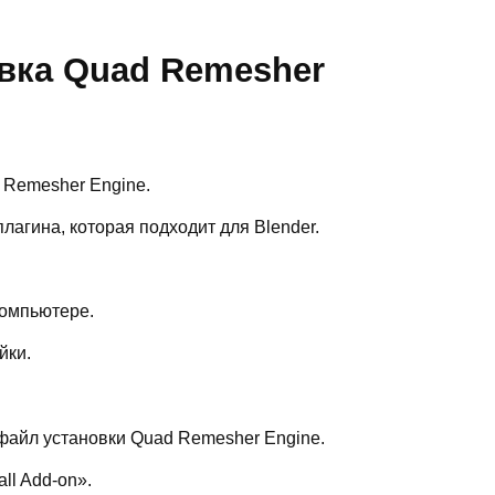
овка Quad Remesher
 Remesher Engine.
лагина, которая подходит для Blender.
компьютере.
йки.
 файл установки Quad Remesher Engine.
ll Add-on».