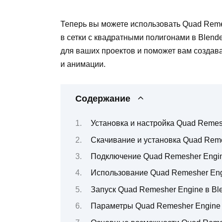
Теперь вы можете использовать Quad Reme
в сетки с квадратными полигонами в Blend
для ваших проектов и поможет вам созда
и анимации.
Содержание
Установка и настройка Quad Remesh
Скачивание и установка Quad Rem
Подключение Quad Remesher Engin
Использование Quad Remesher Eng
Запуск Quad Remesher Engine в Bl
Параметры Quad Remesher Engine