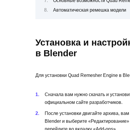
Основные возможности Quad Reme
Автоматическая ремешка модели
Установка и настрой
в Blender
Для установки Quad Remesher Engine в Ble
Сначала вам нужно скачать и установи
официальном сайте разработчиков.
После установки двигайте архива, вам
Blender и выберите «Редактирование»
перейдите во вкладку «Add-ons».