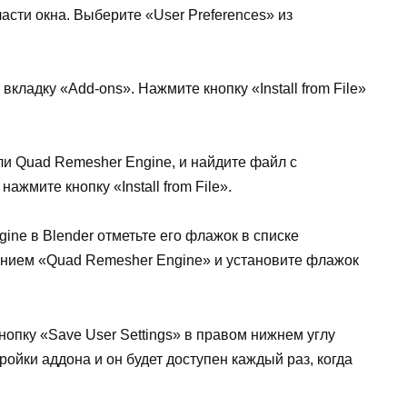
асти окна. Выберите «User Preferences» из
вкладку «Add-ons». Нажмите кнопку «Install from File»
ли Quad Remesher Engine, и найдите файл с
ажмите кнопку «Install from File».
ne в Blender отметьте его флажок в списке
анием «Quad Remesher Engine» и установите флажок
опку «Save User Settings» в правом нижнем углу
ройки аддона и он будет доступен каждый раз, когда