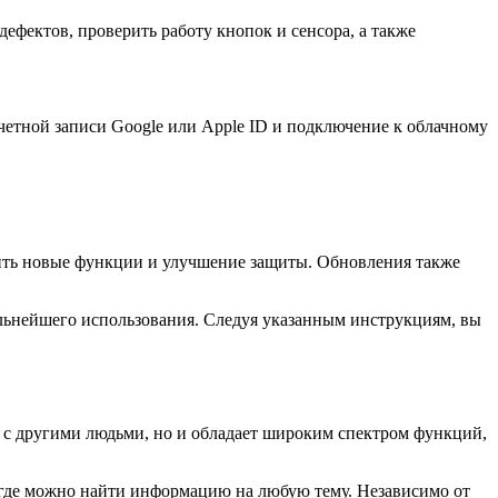
ефектов, проверить работу кнопок и сенсора, а также
четной записи Google или Apple ID и подключение к облачному
ить новые функции и улучшение защиты. Обновления также
альнейшего использования. Следуя указанным инструкциям, вы
 с другими людьми, но и обладает широким спектром функций,
 где можно найти информацию на любую тему. Независимо от