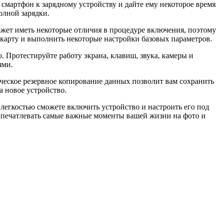
 смартфон к зарядному устройству и дайте ему некоторое время
олной зарядки.
ожет иметь некоторые отличия в процедуре включения, поэтому
карту и выполнить некоторые настройки базовых параметров.
. Протестируйте работу экрана, клавиш, звука, камеры и
ями.
тическое резервное копирование данных позволит вам сохранить
а новое устройство.
легкостью сможете включить устройство и настроить его под
 запечатлевать самые важные моменты вашей жизни на фото и