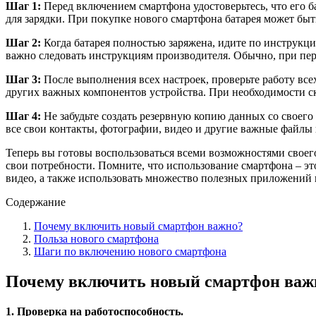
Шаг 1:
Перед включением смартфона удостоверьтесь, что его б
для зарядки. При покупке нового смартфона батарея может быт
Шаг 2:
Когда батарея полностью заряжена, идите по инструкц
важно следовать инструкциям производителя. Обычно, при пер
Шаг 3:
После выполнения всех настроек, проверьте работу все
других важных компонентов устройства. При необходимости с
Шаг 4:
Не забудьте создать резервную копию данных со своего 
все свои контакты, фотографии, видео и другие важные файлы 
Теперь вы готовы воспользоваться всеми возможностями своег
свои потребности. Помните, что использование смартфона – эт
видео, а также использовать множество полезных приложений
Содержание
Почему включить новый смартфон важно?
Польза нового смартфона
Шаги по включению нового смартфона
Почему включить новый смартфон важ
1. Проверка на работоспособность.