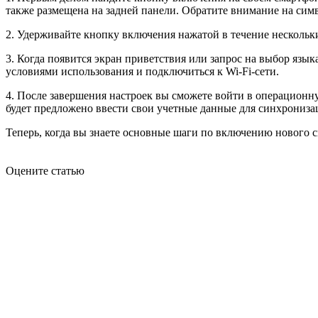
также размещена на задней панели. Обратите внимание на симв
2. Удерживайте кнопку включения нажатой в течение нескольких
3. Когда появится экран приветствия или запрос на выбор язык
условиями использования и подключиться к Wi-Fi-сети.
4. После завершения настроек вы сможете войти в операционную
будет предложено ввести свои учетные данные для синхрониз
Теперь, когда вы знаете основные шаги по включению нового с
Оцените статью