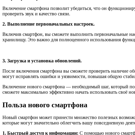
Включение смартфона позволит убедиться, что он функционируе
проверить звук и качество связи.
2. Выполнение первоначальных настроек.
Включив смартфон, вы сможете выполнить первоначальные настр
хранилищу. Это важно для полноценного использования функц
3. Загрузка и установка обновлений.
После включения смартфона вы сможете проверить наличие об
могут исправлять ошибки и уязвимости, повышая общую стабил
Включение нового смартфона — необходимый шаг, который позв
сможете максимально эффективно начать использовать своё нов
Польза нового смартфона
Новый смартфон может принести множество полезных возможнос
которые могут значительно облегчить вашу повседневную деят
1. Быстрый доступ к информации:
С помощью нового смартфо