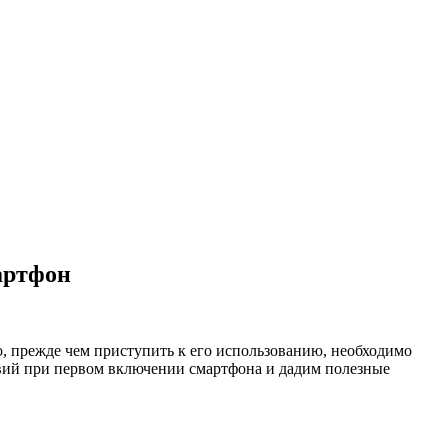
артфон
 прежде чем приступить к его использованию, необходимо
твий при первом включении смартфона и дадим полезные