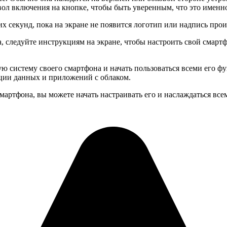
ол включения на кнопке, чтобы быть уверенным, что это именно
 секунд, пока на экране не появится логотип или надпись произ
а, следуйте инструкциям на экране, чтобы настроить свой смартф
 систему своего смартфона и начать пользоваться всеми его фун
ации данных и приложений с облаком.
мартфона, вы можете начать настраивать его и наслаждаться все