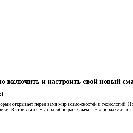
но включить и настроить свой новый см
24
рый открывает перед вами мир возможностей и технологий. Но,
йки. В этой статье мы подробно расскажем вам о порядке дейс
.