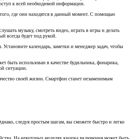
доступ к всей необходимой информации.
ого, где они находятся в данный момент. С помощью
шать музыку, смотреть видео, играть в игры и делать
й всегда будет под рукой.
Установите календарь, заметки и менеджер задач, чтобы
ет быть использован в качестве будильника, фонарика,
ой ситуации.
ачество своей жизни. Смартфон станет незаменимым
днако, следуя простым шагам, вы сможете быстро и легко
ойства. На некоторых моделях кнопка включения может быть