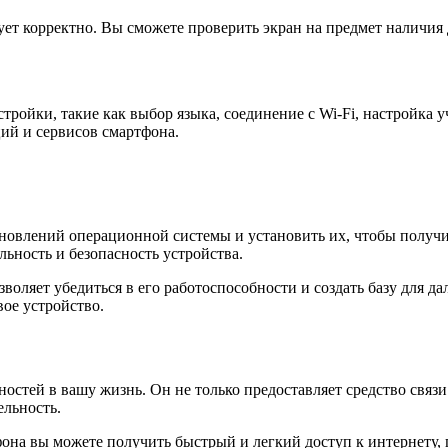
т корректно. Вы сможете проверить экран на предмет наличия д
ойки, такие как выбор языка, соединение с Wi-Fi, настройка у
ий и сервисов смартфона.
новлений операционной системы и установить их, чтобы получ
ьность и безопасность устройства.
оляет убедиться в его работоспособности и создать базу для д
ое устройство.
тей в вашу жизнь. Он не только предоставляет средство связи
ельность.
на вы можете получить быстрый и легкий доступ к интернету,