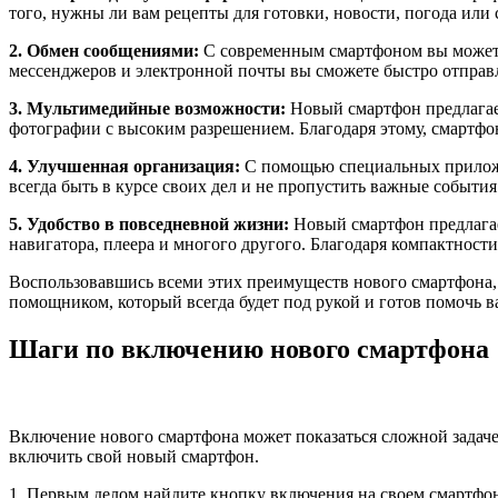
того, нужны ли вам рецепты для готовки, новости, погода ил
2. Обмен сообщениями:
С современным смартфоном вы можете 
мессенджеров и электронной почты вы сможете быстро отправл
3. Мультимедийные возможности:
Новый смартфон предлагает
фотографии с высоким разрешением. Благодаря этому, смартфо
4. Улучшенная организация:
С помощью специальных приложен
всегда быть в курсе своих дел и не пропустить важные события
5. Удобство в повседневной жизни:
Новый смартфон предлагает
навигатора, плеера и многого другого. Благодаря компактности
Воспользовавшись всеми этих преимуществ нового смартфона, 
помощником, который всегда будет под рукой и готов помочь в
Шаги по включению нового смартфона
Включение нового смартфона может показаться сложной задачей
включить свой новый смартфон.
1. Первым делом найдите кнопку включения на своем смартфон