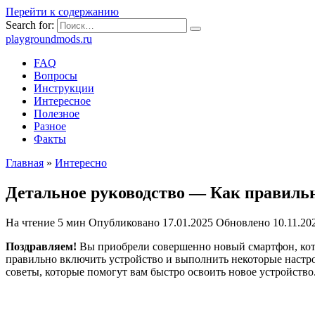
Перейти к содержанию
Search for:
playgroundmods.ru
FAQ
Вопросы
Инструкции
Интересное
Полезное
Разное
Факты
Главная
»
Интересно
Детальное руководство — Как правиль
На чтение
5 мин
Опубликовано
17.01.2025
Обновлено
10.11.20
Поздравляем!
Вы приобрели совершенно новый смартфон, кото
правильно включить устройство и выполнить некоторые настро
советы, которые помогут вам быстро освоить новое устройство