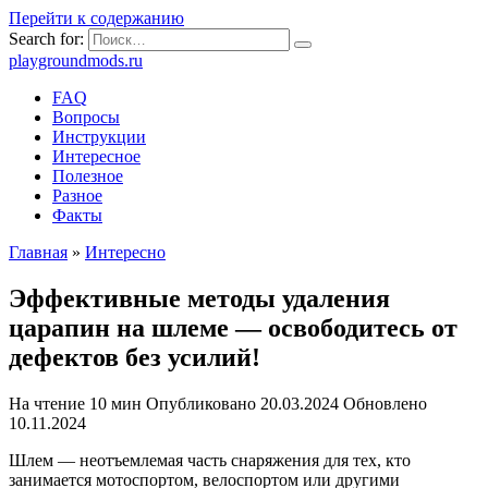
Перейти к содержанию
Search for:
playgroundmods.ru
FAQ
Вопросы
Инструкции
Интересное
Полезное
Разное
Факты
Главная
»
Интересно
Эффективные методы удаления
царапин на шлеме — освободитесь от
дефектов без усилий!
На чтение
10 мин
Опубликовано
20.03.2024
Обновлено
10.11.2024
Шлем — неотъемлемая часть снаряжения для тех, кто
занимается мотоспортом, велоспортом или другими