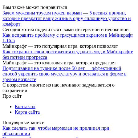
Вам также может понравиться
Зачем мужским трусам нужен карман — 5 веских причин,
которые превратят вашу жизнь в одну сплошную удобство и
комфорт
Сегодня хотим поделиться с вами интересной и необычной
Как исправить проблему с трясущимся экраном в Майнкрафт
1.16.5
Майнкрафт — это популярная игра, которая позволяет
Как сохранить свои достижения и удалить мод в Майнкрафте
без потери прогресса
Майнкрафт — это культовая игра, которая предлагает
Подтягивания на турнике после 50 лет — эффективный
способ укрепить свою мускулатуру и оставаться в форме в
зрелом возрасте
С возрастом многие из нас начинают задумываться о
сохранении
Про сайт
Контакты
Карта сайта
Популярные записи
Как сделать так, чтобы мармелад не прилипал при
обваливании