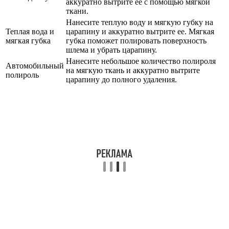
аккуратно вытрите ее с помощью мягкой
ткани.
Нанесите теплую воду и мягкую губку на
Теплая вода и
царапину и аккуратно вытрите ее. Мягкая
мягкая губка
губка поможет полировать поверхность
шлема и убрать царапину.
Нанесите небольшое количество полироля
Автомобильный
на мягкую ткань и аккуратно вытрите
полироль
царапину до полного удаления.