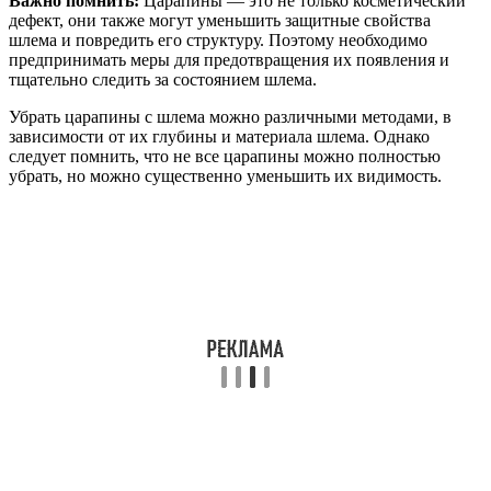
Важно помнить:
Царапины — это не только косметический
дефект, они также могут уменьшить защитные свойства
шлема и повредить его структуру. Поэтому необходимо
предпринимать меры для предотвращения их появления и
тщательно следить за состоянием шлема.
Убрать царапины с шлема можно различными методами, в
зависимости от их глубины и материала шлема. Однако
следует помнить, что не все царапины можно полностью
убрать, но можно существенно уменьшить их видимость.