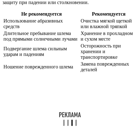
защиту при падении или столкновении.
Не рекомендуется
Рекомендуется
Использование абразивных
Очистка мягкой щеткой
средств
или влажной тряпкой
Длительное пребывание шлема
Хранение в прохладном
под прямыми солнечными лучами
и сухом месте
Осторожность при
Подвергание шлема сильным
хранении и
ударам и падениям
транспортировке
Замена поврежденных
Ношение поврежденного шлема
деталей