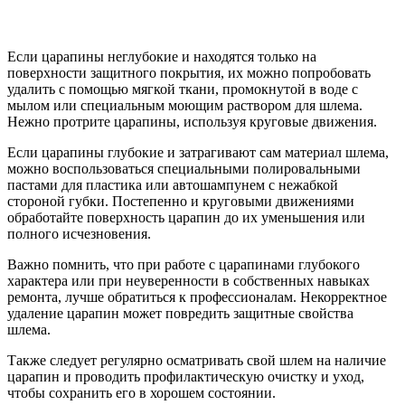
Если царапины неглубокие и находятся только на
поверхности защитного покрытия, их можно попробовать
удалить с помощью мягкой ткани, промокнутой в воде с
мылом или специальным моющим раствором для шлема.
Нежно протрите царапины, используя круговые движения.
Если царапины глубокие и затрагивают сам материал шлема,
можно воспользоваться специальными полировальными
пастами для пластика или автошампунем с нежабкой
стороной губки. Постепенно и круговыми движениями
обработайте поверхность царапин до их уменьшения или
полного исчезновения.
Важно помнить, что при работе с царапинами глубокого
характера или при неуверенности в собственных навыках
ремонта, лучше обратиться к профессионалам. Некорректное
удаление царапин может повредить защитные свойства
шлема.
Также следует регулярно осматривать свой шлем на наличие
царапин и проводить профилактическую очистку и уход,
чтобы сохранить его в хорошем состоянии.