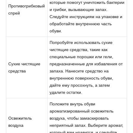
которые помогут уничтожить бактерии
Противогрибковый
и грибки, вызывающие запах.
спрей
Следуйте инструкциям на упаковке и
обработайте внутреннюю часть
обуви.
Попробуйте использовать сухие
чистящие средства, такие как
специальные порошки или гели,
Сухие чистящие
предназначенные для избавления от
средства
запаха. Нанесите средство на
внутреннюю поверхность обуви,
дайте ему просохнуть, а затем
удалите остатки.
Положите внутрь обуви
ароматизированный освежитель
Освежитель
воздуха, чтобы замаскировать
воздуха
неприятный запах. Выберите аромат,
который вам нравится, и следуйте