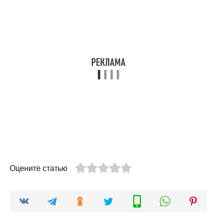
Оцените статью