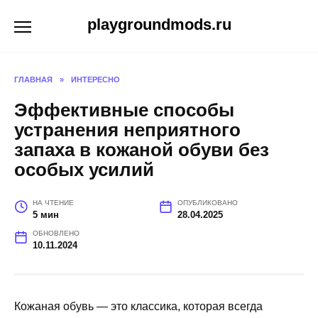
Перейти
playgroundmods.ru
к
содержанию
ГЛАВНАЯ
»
ИНТЕРЕСНО
Эффективные способы
устранения неприятного
запаха в кожаной обуви без
особых усилий
НА ЧТЕНИЕ
ОПУБЛИКОВАНО
5 мин
28.04.2025
ОБНОВЛЕНО
10.11.2024
Кожаная обувь — это классика, которая всегда