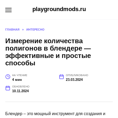
Перейти
playgroundmods.ru
к
содержанию
ГЛАВНАЯ
»
ИНТЕРЕСНО
Измерение количества
полигонов в блендере —
эффективные и простые
способы
НА ЧТЕНИЕ
ОПУБЛИКОВАНО
4 мин
23.03.2024
ОБНОВЛЕНО
10.11.2024
Блендер – это мощный инструмент для создания и