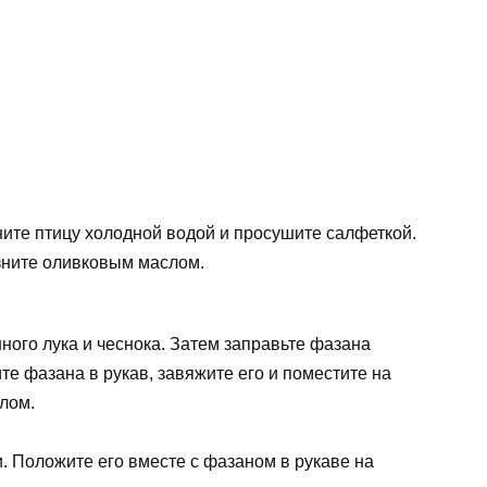
ните птицу холодной водой и просушите салфеткой.
зните оливковым маслом.
ого лука и чеснока. Затем заправьте фазана
те фазана в рукав, завяжите его и поместите на
лом.
и. Положите его вместе с фазаном в рукаве на