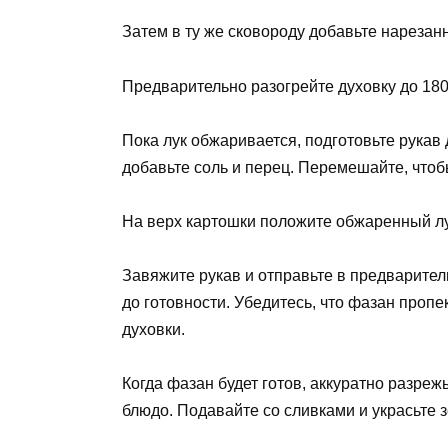
Затем в ту же сковороду добавьте нарезанн
Предварительно разогрейте духовку до 180
Пока лук обжаривается, подготовьте рукав 
добавьте соль и перец. Перемешайте, что
На верх картошки положите обжаренный лу
Завяжите рукав и отправьте в предваритель
до готовности. Убедитесь, что фазан пропек
духовки.
Когда фазан будет готов, аккуратно разре
блюдо. Подавайте со сливками и украсьте з