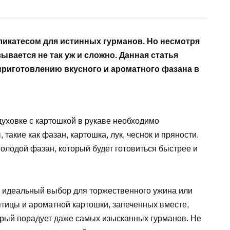
икатесом для истинных гурманов. Но несмотря
зывается не так уж и сложно. Данная статья
приготовлению вкусного и ароматного фазана в
уховке с картошкой в рукаве необходимо
такие как фазан, картошка, лук, чеснок и пряности.
олодой фазан, который будет готовиться быстрее и
то идеальный выбор для торжественного ужина или
птицы и ароматной картошки, запеченных вместе,
торый порадует даже самых изысканных гурманов. Не