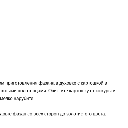
ом приготовления фазана в духовке с картошкой в
мажными полотенцами. Очистите картошку от кожуры и
 мелко нарубите.
рьте фазан со всех сторон до золотистого цвета.