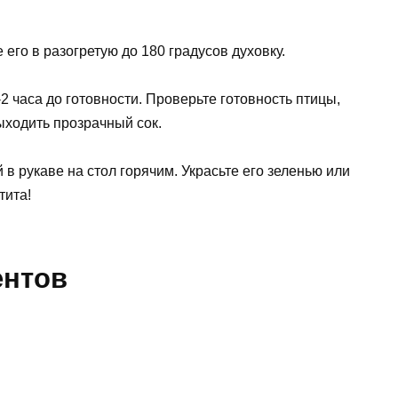
 его в разогретую до 180 градусов духовку.
-2 часа до готовности. Проверьте готовность птицы,
ыходить прозрачный сок.
 в рукаве на стол горячим. Украсьте его зеленью или
тита!
ентов