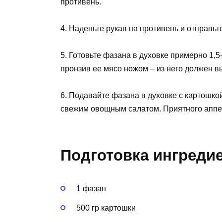
противень.
4. Наденьте рукав на противень и отправьте
5. Готовьте фазана в духовке примерно 1,5
пронзив ее мясо ножом – из него должен в
6. Подавайте фазана в духовке с картошкой
свежим овощным салатом. Приятного аппе
Подготовка ингреди
1 фазан
500 гр картошки