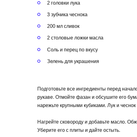
2 головки лука
3 зубчика чеснока
200 мл сливок
2 столовые ложки масла
Соль и перец по вкусу
Зелень для украшения
Подготовьте все ингредиенты перед начал
рукаве. Отмойте фазан и обсушите его бу
нарежьте крупными кубиками. Лук и чеснок
Нагрейте сковороду и добавьте масло. Обжа
Уберите его с плиты и дайте остыть.