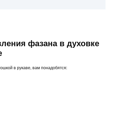
вления фазана в духовке
е
тошкой в рукаве, вам понадобятся: