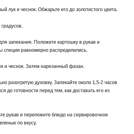
ый лук и чеснок. Обжарьте его до золотистого цвета.
 градусов.
для запекания. Положите картошку в рукав и
бы специи равномерно распределились.
к и чеснок. Затем нарезанный фазан.
но разогретую духовку. Запекайте около 1,5-2 часов
ся до готовности перед тем, как доставать его из
жьте рукав и переложите блюдо на сервировочное
еленью по вкусу.