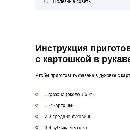
Полезные советы
Инструкция пригото
с картошкой в рукав
Чтобы приготовить фазана в духовке с кар
1 фазана (около 1,5 кг)
1 кг картошки
2-3 средние луковицы
3-4 зубчика чеснока