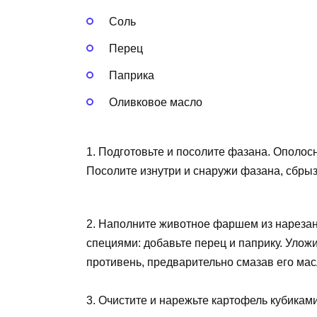
Соль
Перец
Паприка
Оливковое масло
1. Подготовьте и посолите фазана. Ополос
Посолите изнутри и снаружи фазана, сбры
2. Наполните животное фаршем из нарезанн
специями: добавьте перец и паприку. Уложи
противень, предварительно смазав его мас
3. Очистите и нарежьте картофель кубикам