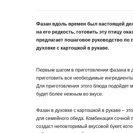
Фазан вдоль времен был настоящей дел
на его редкость, готовить эту птицу ока
предлагает пошаговое руководство по 
духовке с картошкой в рукаве.
Первым шагом в приготовлении фазана в д
приготовить все необходимые ингредиенты, 
Для приготовления этого блюда подойдет м
будет более нежным во вкусе.
Фазан в духовке с картошкой в рукаве – э
для семейного обеда. Комбинация сочной 
создаст неповторимый вкусовой букет, ко