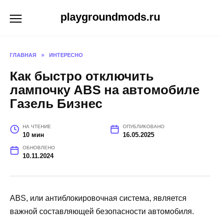
Перейти
playgroundmods.ru
к
содержанию
ГЛАВНАЯ
»
ИНТЕРЕСНО
Как быстро отключить
лампочку ABS на автомобиле
Газель Бизнес
НА ЧТЕНИЕ
ОПУБЛИКОВАНО
10 мин
16.05.2025
ОБНОВЛЕНО
10.11.2024
ABS, или антиблокировочная система, является
важной составляющей безопасности автомобиля.