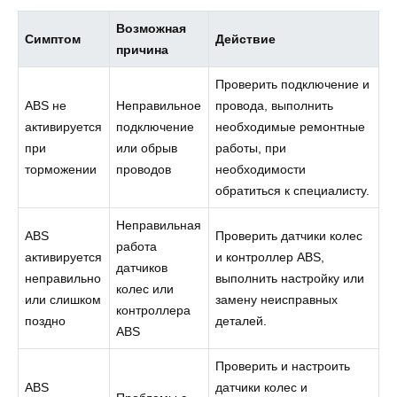
Возможная
Симптом
Действие
причина
Проверить подключение и
ABS не
Неправильное
провода, выполнить
активируется
подключение
необходимые ремонтные
при
или обрыв
работы, при
торможении
проводов
необходимости
обратиться к специалисту.
Неправильная
ABS
Проверить датчики колес
работа
активируется
и контроллер ABS,
датчиков
неправильно
выполнить настройку или
колес или
или слишком
замену неисправных
контроллера
поздно
деталей.
ABS
Проверить и настроить
ABS
датчики колес и