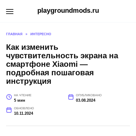
Перейти
playgroundmods.ru
к
содержанию
ГЛАВНАЯ
»
ИНТЕРЕСНО
Как изменить
чувствительность экрана на
смартфоне Xiaomi —
подробная пошаговая
инструкция
НА ЧТЕНИЕ
ОПУБЛИКОВАНО
5 мин
03.08.2024
ОБНОВЛЕНО
10.11.2024