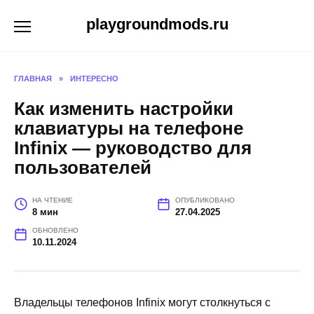
Перейти
playgroundmods.ru
к
содержанию
ГЛАВНАЯ
»
ИНТЕРЕСНО
Как изменить настройки
клавиатуры на телефоне
Infinix — руководство для
пользователей
НА ЧТЕНИЕ
ОПУБЛИКОВАНО
8 мин
27.04.2025
ОБНОВЛЕНО
10.11.2024
Владельцы телефонов Infinix могут столкнуться с