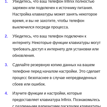
Убедитесь, что ваш телефон Infinix полностью
заряжен или подключен к источнику питания.
Настройка клавиатуры может занять некоторое
время, и вы не захотите, чтобы телефон
выключился посреди процесса.
Убедитесь, что ваш телефон подключен к
интернету. Некоторые функции клавиатуры могут
требовать доступ к интернету для установки или
обновления.
Сделайте резервную копию данных на вашем
телефоне перед началом настройки. Это сделает
процесс безопаснее в случае непредвиденных
сбоев или ошибок.
Изучите функции и настройки, которые
предоставляет клавиатура Infinix. Познакомьтесь
с различными вариантами раскладки клавиатуры,