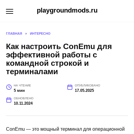
Перейти
playgroundmods.ru
к
содержанию
ГЛАВНАЯ
»
ИНТЕРЕСНО
Как настроить ConEmu для
эффективной работы с
командной строкой и
терминалами
НА ЧТЕНИЕ
ОПУБЛИКОВАНО
5 мин
17.05.2025
ОБНОВЛЕНО
10.11.2024
ConEmu — это мощный терминал для операционной