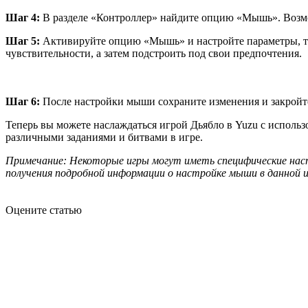
Шаг 4:
В разделе «Контроллер» найдите опцию «Мышь». Возмо
Шаг 5:
Активируйте опцию «Мышь» и настройте параметры, так
чувствительности, а затем подстроить под свои предпочтения.
Шаг 6:
После настройки мыши сохраните изменения и закройт
Теперь вы можете наслаждаться игрой Дьябло в Yuzu с испол
различными заданиями и битвами в игре.
Примечание: Некоторые игры могут иметь специфические наст
получения подробной информации о настройке мыши в данной и
Оцените статью