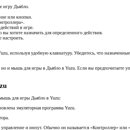
е игру Дьябло.
ние или кнопки.
нтроллера».
действий в игре.
 вы хотите назначить для определенного действия.
е настроить.
Yuzu, используя удобную клавиатуру. Убедитесь, что назначенн
, но и мышь для игры в Дьябло в Yuzu. Если вы предпочитаете 
zu
 мышь для игры Дьябло в Yuzu:
новлена эмуляторная программа Yuzu.
тора.
а управление и инпут. Обычно он называется «Контроллер» или 