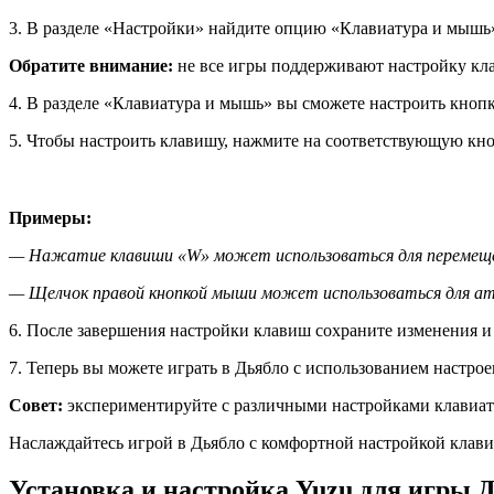
3. В разделе «Настройки» найдите опцию «Клавиатура и мышь»
Обратите внимание:
не все игры поддерживают настройку кла
4. В разделе «Клавиатура и мышь» вы сможете настроить кнопк
5. Чтобы настроить клавишу, нажмите на соответствующую кно
Примеры:
— Нажатие клавиши «W» может использоваться для перемеще
— Щелчок правой кнопкой мыши может использоваться для ат
6. После завершения настройки клавиш сохраните изменения и
7. Теперь вы можете играть в Дьябло с использованием настр
Совет:
экспериментируйте с различными настройками клавиат
Наслаждайтесь игрой в Дьябло с комфортной настройкой клав
Установка и настройка Yuzu для игры 