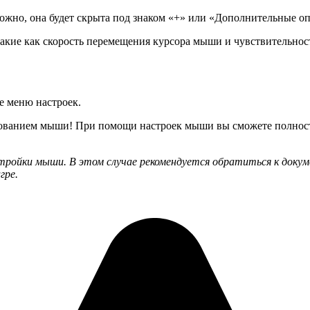
жно, она будет скрыта под знаком «+» или «Дополнительные о
ие как скорость перемещения курсора мыши и чувствительность
е меню настроек.
ьзованием мыши! При помощи настроек мыши вы сможете полност
ройки мыши. В этом случае рекомендуется обратиться к докум
гре.