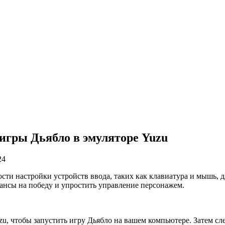
игры Дьябло в эмуляторе Yuzu
24
сти настройки устройств ввода, таких как клавиатура и мышь, 
нсы на победу и упростить управление персонажем.
zu, чтобы запустить игру Дьябло на вашем компьютере. Затем сл