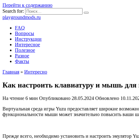
Перейти к содержанию
Search for:
playgroundmods.ru
FAQ
Вопросы
Инструкции
Интересное
Полезное
Разное
Факты
Главная
»
Интересно
Как настроить клавиатуру и мышь для 
На чтение
6 мин
Опубликовано
28.05.2024
Обновлено
10.11.20
Виртуальная среда игры Yuzu предоставляет широкие возможно
функциональности мыши может значительно повысить ваши ша
Прежде всего, необходимо установить и настроить эмулятор Yu