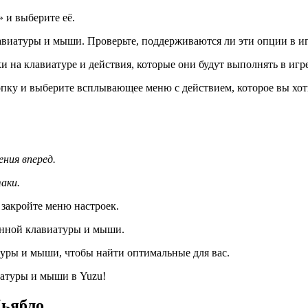
 и выберите её.
виатуры и мыши. Проверьте, поддерживаются ли эти опции в иг
и на клавиатуре и действия, которые они будут выполнять в игре
пку и выберите всплывающее меню с действием, которое вы хоти
ния вперед.
аки.
 закройте меню настроек.
оенной клавиатуры и мыши.
уры и мыши, чтобы найти оптимальные для вас.
иатуры и мыши в Yuzu!
Дьябло