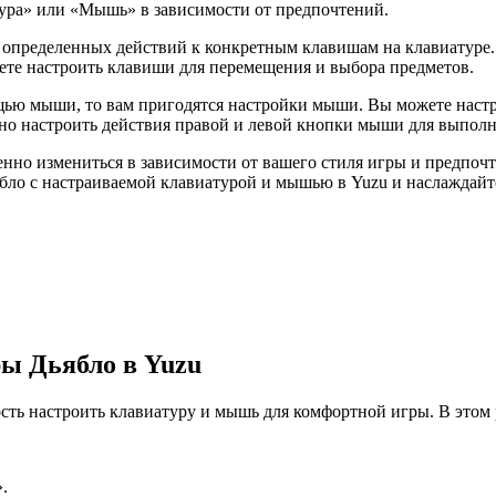
тура» или «Мышь» в зависимости от предпочтений.
 определенных действий к конкретным клавишам на клавиатуре.
ете настроить клавиши для перемещения и выбора предметов.
щью мыши, то вам пригодятся настройки мыши. Вы можете настр
ьно настроить действия правой и левой кнопки мыши для выполн
енно измениться в зависимости от вашего стиля игры и предпо
ябло с настраиваемой клавиатурой и мышью в Yuzu и наслаждай
ы Дьябло в Yuzu
ть настроить клавиатуру и мышь для комфортной игры. В этом р
.