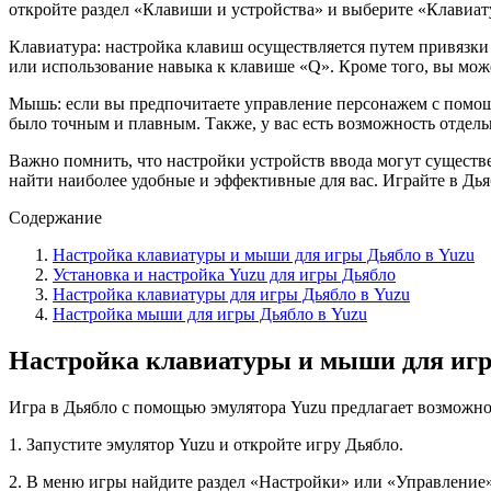
откройте раздел «Клавиши и устройства» и выберите «Клавиа
Клавиатура: настройка клавиш осуществляется путем привязки
или использование навыка к клавише «Q». Кроме того, вы мож
Мышь: если вы предпочитаете управление персонажем с помо
было точным и плавным. Также, у вас есть возможность отдел
Важно помнить, что настройки устройств ввода могут существ
найти наиболее удобные и эффективные для вас. Играйте в Дь
Содержание
Настройка клавиатуры и мыши для игры Дьябло в Yuzu
Установка и настройка Yuzu для игры Дьябло
Настройка клавиатуры для игры Дьябло в Yuzu
Настройка мыши для игры Дьябло в Yuzu
Настройка клавиатуры и мыши для игр
Игра в Дьябло с помощью эмулятора Yuzu предлагает возможнос
1. Запустите эмулятор Yuzu и откройте игру Дьябло.
2. В меню игры найдите раздел «Настройки» или «Управление»