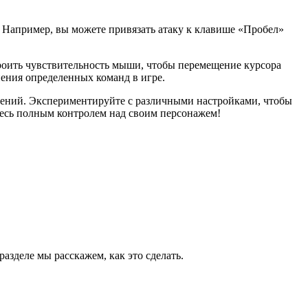
 Например, вы можете привязать атаку к клавише «Пробел»
оить чувствительность мыши, чтобы перемещение курсора
ения определенных команд в игре.
чтений. Экспериментируйте с различными настройками, чтобы
тесь полным контролем над своим персонажем!
азделе мы расскажем, как это сделать.