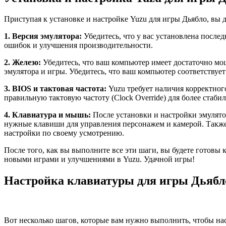
Приступая к установке и настройке Yuzu для игры Дьябло, вы
1. Версия эмулятора:
Убедитесь, что у вас установлена после
ошибок и улучшения производительности.
2. Железо:
Убедитесь, что ваш компьютер имеет достаточно мо
эмулятора и игры. Убедитесь, что ваш компьютер соответствуе
3. BIOS и тактовая частота:
Yuzu требует наличия корректног
правильную тактовую частоту (Clock Override) для более стаби
4. Клавиатура и мышь:
После установки и настройки эмулято
нужные клавиши для управления персонажем и камерой. Также
настройки по своему усмотрению.
После того, как вы выполните все эти шаги, вы будете готовы 
новыми играми и улучшениями в Yuzu. Удачной игры!
Настройка клавиатуры для игры Дьябл
Вот несколько шагов, которые вам нужно выполнить, чтобы нас