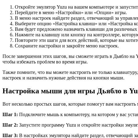
Откройте эмулятор Yuzu на вашем компьютере и запустит
Перейдите в меню «Настройки» или «Опции» игры.
В меню настроек найдите раздел, отвечающий за управле
Выберите опцию «Настройка клавиш» или «Настройка ко
Вам будет предложено назначить клавиши для различных 
Нажмите на клавишу или кнопку на контроллере, которую
Повторите эти шаги для всех действий, которые вы хотит
Сохраните настройки и закройте меню настроек.
После завершения этих шагов, вы сможете играть в Дьябло на 
чтобы избежать проблем во время игры.
Также помните, что вы можете настроить не только клавиатуру
настроек и назначить нужные действия на кнопки мыши.
Настройка мыши для игры Дьябло в Yu
Вот несколько простых шагов, которые помогут вам настроить
Шаг 1:
Подключите мышь к компьютеру, на котором у вас уста
Шаг 2:
Запустите программу Yuzu и откройте настройки эмуля
Шаг 3:
В настройках эмулятора найдите раздел, отвечающий з