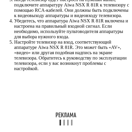
подключите аппаратуру Aiwa NSX R 81R к телевизору с
помощью RCA-кабелей. Они должны быть подключены
к видеовыходу аппаратуры и видеовходу телевизора.
Убедитесь, что аппаратура Aiwa NSX R 81R включена и
настроена на правильный входной сигнал. Если
необходимо, используйте пультоводителя аппаратуры
для выбора нужного входа.
Настройте телевизор на вход, соответствующий
аппаратуре Aiwa NSX R 81R. Это может быть «AV»,
«видео» или другая подобная надпись на экране
телевизора. Обратитесь к руководству по эксплуатации
телевизора, если у вас возникнут проблемы с
настройкой.