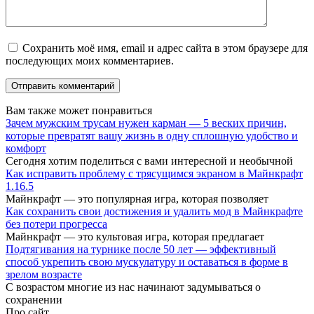
Сохранить моё имя, email и адрес сайта в этом браузере для
последующих моих комментариев.
Вам также может понравиться
Зачем мужским трусам нужен карман — 5 веских причин,
которые превратят вашу жизнь в одну сплошную удобство и
комфорт
Сегодня хотим поделиться с вами интересной и необычной
Как исправить проблему с трясущимся экраном в Майнкрафт
1.16.5
Майнкрафт — это популярная игра, которая позволяет
Как сохранить свои достижения и удалить мод в Майнкрафте
без потери прогресса
Майнкрафт — это культовая игра, которая предлагает
Подтягивания на турнике после 50 лет — эффективный
способ укрепить свою мускулатуру и оставаться в форме в
зрелом возрасте
С возрастом многие из нас начинают задумываться о
сохранении
Про сайт