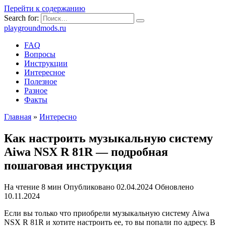
Перейти к содержанию
Search for:
playgroundmods.ru
FAQ
Вопросы
Инструкции
Интересное
Полезное
Разное
Факты
Главная
»
Интересно
Как настроить музыкальную систему
Aiwa NSX R 81R — подробная
пошаговая инструкция
На чтение
8 мин
Опубликовано
02.04.2024
Обновлено
10.11.2024
Если вы только что приобрели музыкальную систему Aiwa
NSX R 81R и хотите настроить ее, то вы попали по адресу. В