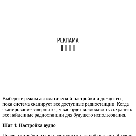
Выберите режим автоматической настройки и дождитесь,
пока система сканирует все доступные радиостанции. Когда
сканирование завершится, у вас будет возможность сохранить
все найденные радиостанции для будущего использования.
Шаг 4: Настройка аудио
После настройки радио переходим к настройке аудио. В меню