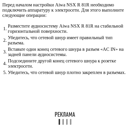
Перед началом настройки Aiwa NSX R 81R необходимо
подключить аппаратуру к электросети. Для этого выполните
следующие операции:
Разместите аудиосистему Aiwa NSX R 81R на стабильной
1.
горизонтальной поверхности.
Убедитесь, что сетевой шнур имеет правильный тип
2.
разъема.
Вставьте один конец сетевого шнура в разъем «AC IN» на
3.
задней панели аудиосистемы.
Подсоедините другой конец сетевого шнура к розетке
4.
электросети.
5.
Убедитесь, что сетевой шнур плотно закреплен в разъемах.