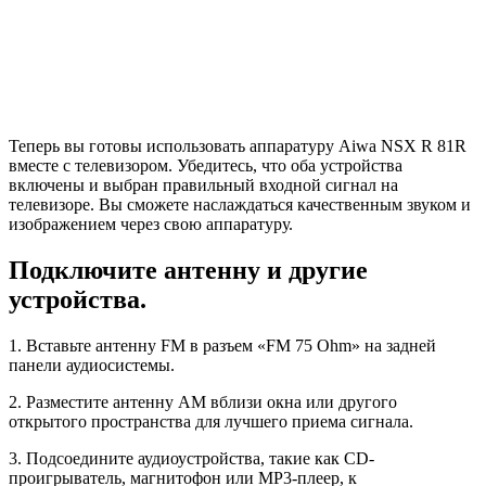
Теперь вы готовы использовать аппаратуру Aiwa NSX R 81R
вместе с телевизором. Убедитесь, что оба устройства
включены и выбран правильный входной сигнал на
телевизоре. Вы сможете наслаждаться качественным звуком и
изображением через свою аппаратуру.
Подключите антенну и другие
устройства.
1. Вставьте антенну FM в разъем «FM 75 Ohm» на задней
панели аудиосистемы.
2. Разместите антенну AM вблизи окна или другого
открытого пространства для лучшего приема сигнала.
3. Подсоедините аудиоустройства, такие как CD-
проигрыватель, магнитофон или MP3-плеер, к