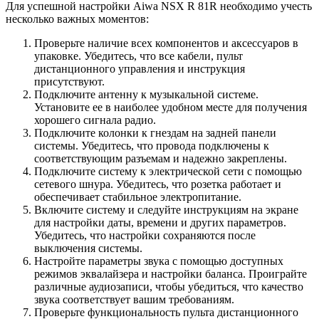
Для успешной настройки Aiwa NSX R 81R необходимо учесть
несколько важных моментов:
Проверьте наличие всех компонентов и аксессуаров в
упаковке. Убедитесь, что все кабели, пульт
дистанционного управления и инструкция
присутствуют.
Подключите антенну к музыкальной системе.
Установите ее в наиболее удобном месте для получения
хорошего сигнала радио.
Подключите колонки к гнездам на задней панели
системы. Убедитесь, что провода подключены к
соответствующим разъемам и надежно закреплены.
Подключите систему к электрической сети с помощью
сетевого шнура. Убедитесь, что розетка работает и
обеспечивает стабильное электропитание.
Включите систему и следуйте инструкциям на экране
для настройки даты, времени и других параметров.
Убедитесь, что настройки сохраняются после
выключения системы.
Настройте параметры звука с помощью доступных
режимов эквалайзера и настройки баланса. Проиграйте
различные аудиозаписи, чтобы убедиться, что качество
звука соответствует вашим требованиям.
Проверьте функциональность пульта дистанционного