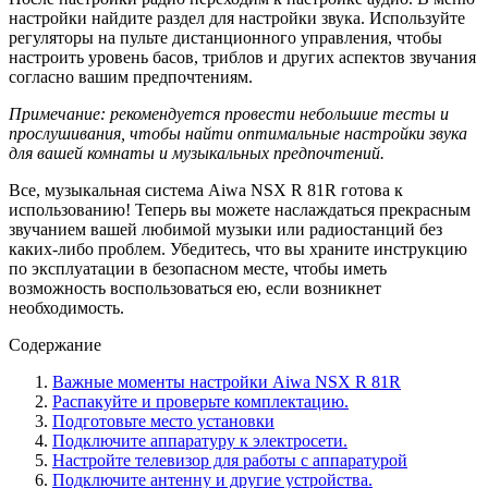
настройки найдите раздел для настройки звука. Используйте
регуляторы на пульте дистанционного управления, чтобы
настроить уровень басов, триблов и других аспектов звучания
согласно вашим предпочтениям.
Примечание: рекомендуется провести небольшие тесты и
прослушивания, чтобы найти оптимальные настройки звука
для вашей комнаты и музыкальных предпочтений.
Все, музыкальная система Aiwa NSX R 81R готова к
использованию! Теперь вы можете наслаждаться прекрасным
звучанием вашей любимой музыки или радиостанций без
каких-либо проблем. Убедитесь, что вы храните инструкцию
по эксплуатации в безопасном месте, чтобы иметь
возможность воспользоваться ею, если возникнет
необходимость.
Содержание
Важные моменты настройки Aiwa NSX R 81R
Распакуйте и проверьте комплектацию.
Подготовьте место установки
Подключите аппаратуру к электросети.
Настройте телевизор для работы с аппаратурой
Подключите антенну и другие устройства.