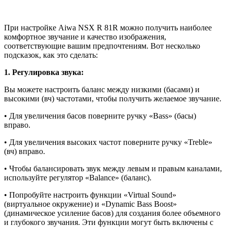
При настройке Aiwa NSX R 81R можно получить наиболее
комфортное звучание и качество изображения,
соответствующие вашим предпочтениям. Вот несколько
подсказок, как это сделать:
1. Регулировка звука:
Вы можете настроить баланс между низкими (басами) и
высокими (вч) частотами, чтобы получить желаемое звучание.
• Для увеличения басов поверните ручку «Bass» (басы)
вправо.
• Для увеличения высоких частот поверните ручку «Treble»
(вч) вправо.
• Чтобы балансировать звук между левым и правым каналами,
используйте регулятор «Balance» (баланс).
• Попробуйте настроить функции «Virtual Sound»
(виртуальное окружение) и «Dynamic Bass Boost»
(динамическое усиление басов) для создания более объемного
и глубокого звучания. Эти функции могут быть включены с