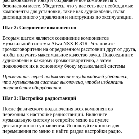
распаковываете товар и сохраняете все компоненты в
безопасном месте. Убедитесь, что у вас есть все необходимые
компоненты для установки, такие как аудиокабели, пульт
дистанционного управления и инструкция по эксплуатации.
Шаг 2: Соединение компонентов
Вторым шагом является соединение компонентов
музыкальной системы Aiwa NSX R 81R. Установите
громкоговорители на определенном расстоянии друг от друга,
чтобы получить максимальное качество звука. Подсоедините
аудиокабели к каждому громкоговорителю, а затем
подключите их к основному блоку музыкальной системы.
Примечание: перед подключением аудиокабелей убедитесь,
что музыкальная система выключена, чтобы избежать
повреждения оборудования.
Шаг 3: Настройка радиостанций
После физического подключения всех компонентов
переходим к настройке радиостанций. Включите
музыкальную систему и откройте меню на пульте
дистанционного управления. Используйте кнопки для
перемещения по меню и найти раздел настройки радио.