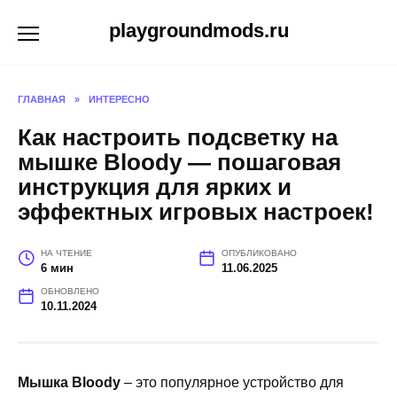
Перейти
playgroundmods.ru
к
содержанию
ГЛАВНАЯ
»
ИНТЕРЕСНО
Как настроить подсветку на
мышке Bloody — пошаговая
инструкция для ярких и
эффектных игровых настроек!
НА ЧТЕНИЕ
ОПУБЛИКОВАНО
6 мин
11.06.2025
ОБНОВЛЕНО
10.11.2024
Мышка Bloody
– это популярное устройство для