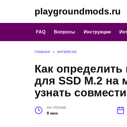
Перейти
playgroundmods.ru
к
содержанию
FAQ
Вопросы
Инструкции
Ин
ГЛАВНАЯ
»
ИНТЕРЕСНО
Как определить
для SSD M.2 на 
узнать совмести
НА ЧТЕНИЕ
8 мин