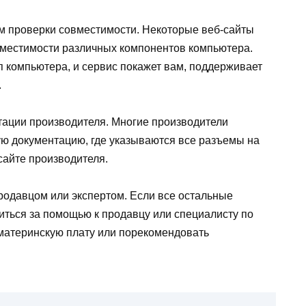
м проверки совместимости. Некоторые веб-сайты
вместимости различных компонентов компьютера.
п компьютера, и сервис покажет вам, поддерживает
.
тации производителя. Многие производители
ю документацию, где указываются все разъемы на
сайте производителя.
родавцом или экспертом. Если все остальные
иться за помощью к продавцу или специалисту по
материнскую плату или порекомендовать