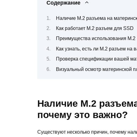
Содержание
Наличие M.2 разъема на материнск
Как работает M.2 разъем для SSD
Преимущества использования M.2
Как узнать, есть ли M.2 разъем на
Проверка спецификации вашей ма
Визуальный осмотр материнской п
Наличие M.2 разъема
почему это важно?
Существуют несколько причин, почему нал