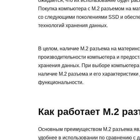
ожидается, что их использование будет ра
Покупка компьютера с M.2 разъемом на ма
со следующими поколениями SSD и обеспе
технологий хранения данных.
В целом, наличие M.2 разъема на материнс
производительности компьютера и предост
хранения данных. При выборе компьютера 
наличие M.2 разъема и его характеристики
функциональности.
Как работает M.2 ра
Основным преимуществом M.2 разъема явля
удобнее в использовании по сравнению с д