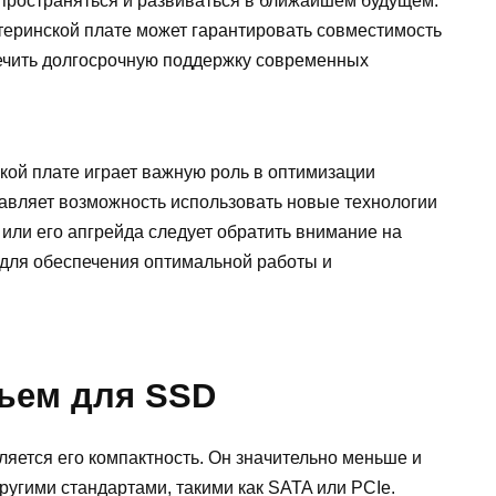
спространяться и развиваться в ближайшем будущем.
теринской плате может гарантировать совместимость
чить долгосрочную поддержку современных
кой плате играет важную роль в оптимизации
авляет возможность использовать новые технологии
или его апгрейда следует обратить внимание на
 для обеспечения оптимальной работы и
зъем для SSD
ется его компактность. Он значительно меньше и
ругими стандартами, такими как SATA или PCIe.