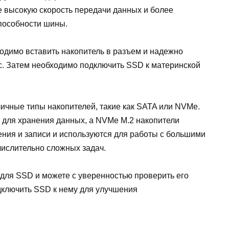
е высокую скорость передачи данных и более
пособности шины.
одимо вставить накопитель в разъем и надежно
пс. Затем необходимо подключить SSD к материнской
ичные типы накопителей, такие как SATA или NVMe.
 для хранения данных, а NVMe M.2 накопители
ения и записи и используются для работы с большими
ислительно сложных задач.
м для SSD и можете с уверенностью проверить его
дключить SSD к нему для улучшения