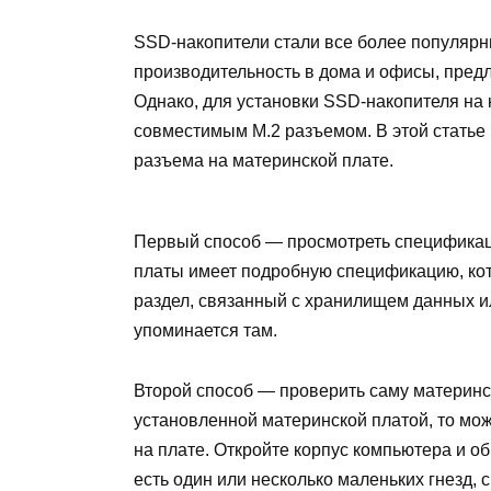
SSD-накопители стали все более популяр
производительность в дома и офисы, предл
Однако, для установки SSD-накопителя на 
совместимым M.2 разъемом. В этой статье
разъема на материнской плате.
Первый способ — просмотреть спецификац
платы имеет подробную спецификацию, ко
раздел, связанный с хранилищем данных и
упоминается там.
Второй способ — проверить саму материнс
установленной материнской платой, то мо
на плате. Откройте корпус компьютера и о
есть один или несколько маленьких гнезд, с