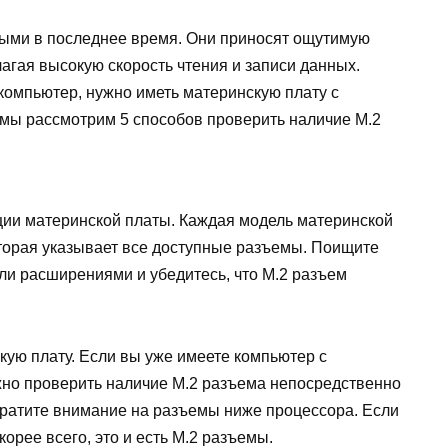
ными в последнее время. Они приносят ощутимую
агая высокую скорость чтения и записи данных.
компьютер, нужно иметь материнскую плату с
 мы рассмотрим 5 способов проверить наличие M.2
ии материнской платы. Каждая модель материнской
торая указывает все доступные разъемы. Поищите
ли расширениями и убедитесь, что M.2 разъем
кую плату. Если вы уже имеете компьютер с
жно проверить наличие M.2 разъема непосредственно
братите внимание на разъемы ниже процессора. Если
корее всего, это и есть M.2 разъемы.