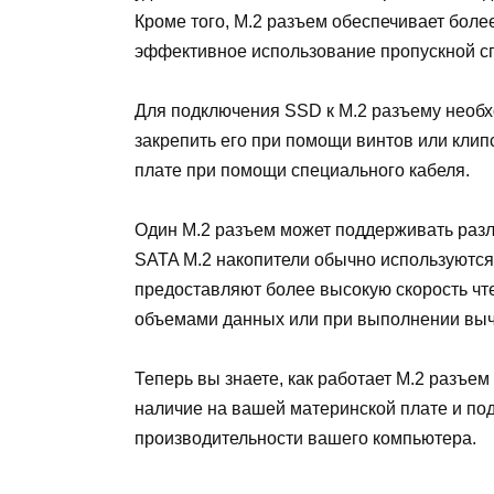
Кроме того, M.2 разъем обеспечивает боле
эффективное использование пропускной с
Для подключения SSD к M.2 разъему необх
закрепить его при помощи винтов или кли
плате при помощи специального кабеля.
Один M.2 разъем может поддерживать разл
SATA M.2 накопители обычно используются
предоставляют более высокую скорость чт
объемами данных или при выполнении выч
Теперь вы знаете, как работает M.2 разъе
наличие на вашей материнской плате и по
производительности вашего компьютера.