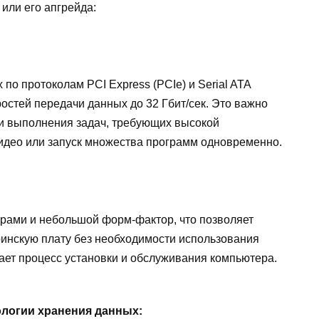
или его апгрейда:
по протоколам PCI Express (PCIe) и Serial ATA
ростей передачи данных до 32 Гбит/сек. Это важно
и выполнения задач, требующих высокой
видео или запуск множества программ одновременно.
рами и небольшой форм-фактор, что позволяет
инскую плату без необходимости использования
чает процесс установки и обслуживания компьютера.
ологии хранения данных: