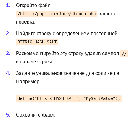
Откройте файл
вашего
/bitrix/php_interface/dbconn.php
проекта.
Найдите строку с определением постоянной
.
BITRIX_HASH_SALT
Раскомментируйте эту строку, удалив символ
//
в начале строки.
Задайте уникальное значение для соли хеша.
Например:
define("BITRIX_HASH_SALT", "MySaltValue");
Сохраните файл.