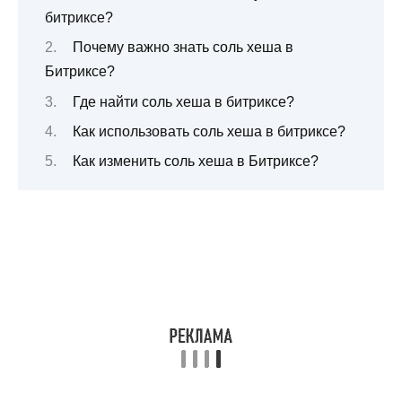
битриксе?
Почему важно знать соль хеша в
Битриксе?
Где найти соль хеша в битриксе?
Как использовать соль хеша в битриксе?
Как изменить соль хеша в Битриксе?