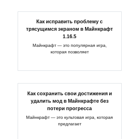
Как исправить проблему с
трясущимся экраном в Майнкрафт
1.16.5
Майнкрафт — это популярная игра,
которая позволяет
Как сохранить свои достижения и
удалить мод в Майнкрафте без
потери прогресса
Майнкрафт — это культовая игра, которая
предлагает