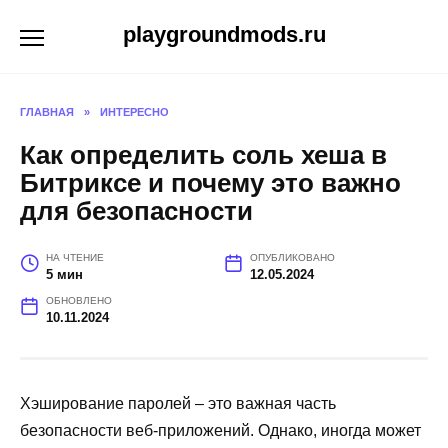
Перейти
playgroundmods.ru
к
содержанию
ГЛАВНАЯ
»
ИНТЕРЕСНО
Как определить соль хеша в
Битриксе и почему это важно
для безопасности
НА ЧТЕНИЕ
ОПУБЛИКОВАНО
5 мин
12.05.2024
ОБНОВЛЕНО
10.11.2024
Хэширование паролей – это важная часть
безопасности веб-приложений. Однако, иногда может