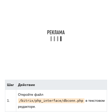
Шаг
Действие
Откройте файл
1.
в текстовом
/bitrix/php_interface/dbconn.php
редакторе.