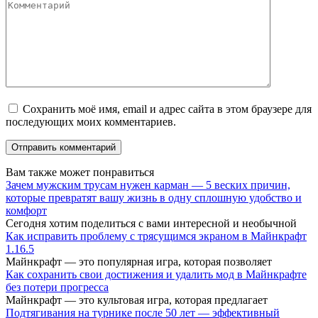
Сохранить моё имя, email и адрес сайта в этом браузере для
последующих моих комментариев.
Вам также может понравиться
Зачем мужским трусам нужен карман — 5 веских причин,
которые превратят вашу жизнь в одну сплошную удобство и
комфорт
Сегодня хотим поделиться с вами интересной и необычной
Как исправить проблему с трясущимся экраном в Майнкрафт
1.16.5
Майнкрафт — это популярная игра, которая позволяет
Как сохранить свои достижения и удалить мод в Майнкрафте
без потери прогресса
Майнкрафт — это культовая игра, которая предлагает
Подтягивания на турнике после 50 лет — эффективный