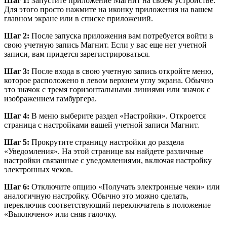
Шаг 1:
Запустите приложение Магнит на своем устройстве.
Для этого просто нажмите на иконку приложения на вашем
главном экране или в списке приложений.
Шаг 2:
После запуска приложения вам потребуется войти в
свою учетную запись Магнит. Если у вас еще нет учетной
записи, вам придется зарегистрироваться.
Шаг 3:
После входа в свою учетную запись откройте меню,
которое расположено в левом верхнем углу экрана. Обычно
это значок с тремя горизонтальными линиями или значок с
изображением гамбургера.
Шаг 4:
В меню выберите раздел «Настройки». Откроется
страница с настройками вашей учетной записи Магнит.
Шаг 5:
Прокрутите страницу настройки до раздела
«Уведомления». На этой странице вы найдете различные
настройки связанные с уведомлениями, включая настройку
электронных чеков.
Шаг 6:
Отключите опцию «Получать электронные чеки» или
аналогичную настройку. Обычно это можно сделать,
переключив соответствующий переключатель в положение
«Выключено» или сняв галочку.