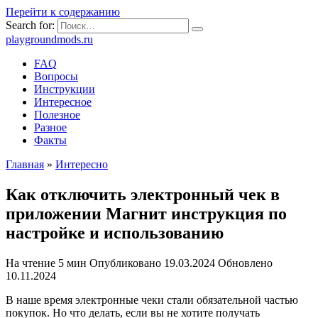
Перейти к содержанию
Search for:
playgroundmods.ru
FAQ
Вопросы
Инструкции
Интересное
Полезное
Разное
Факты
Главная
»
Интересно
Как отключить электронный чек в
приложении Магнит инструкция по
настройке и использованию
На чтение
5 мин
Опубликовано
19.03.2024
Обновлено
10.11.2024
В наше время электронные чеки стали обязательной частью
покупок. Но что делать, если вы не хотите получать