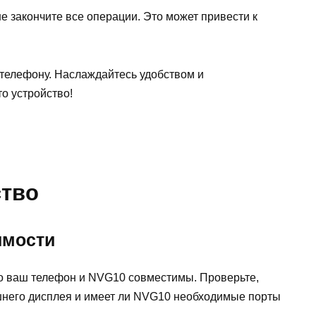
е закончите все операции. Это может привести к
 телефону. Наслаждайтесь удобством и
о устройство!
ство
имости
о ваш телефон и NVG10 совместимы. Проверьте,
него дисплея и имеет ли NVG10 необходимые порты