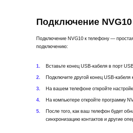
Подключение NVG10 
Подключение NVG10 к телефону — простая 
подключению:
Вставьте конец USB-кабеля в порт US
Подключите другой конец USB-кабеля 
На вашем телефоне откройте настрой
На компьютере откройте программу NV
После того, как ваш телефон будет об
синхронизацию контактов и другие опе