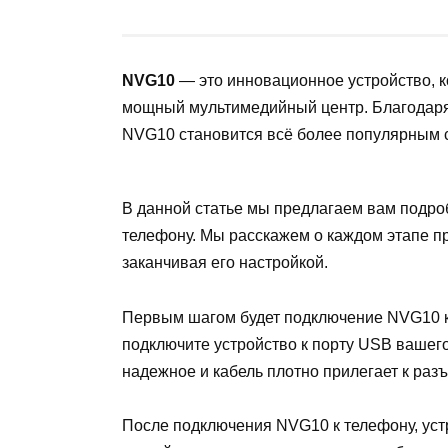
NVG10
— это инновационное устройство, к
мощный мультимедийный центр. Благодаря
NVG10 становится всё более популярным 
В данной статье мы предлагаем вам подр
телефону. Мы расскажем о каждом этапе пр
заканчивая его настройкой.
Первым шагом будет подключение NVG10 к
подключите устройство к порту USB вашего
надежное и кабель плотно прилегает к раз
После подключения NVG10 к телефону, уст