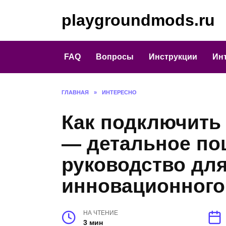
Перейти
playgroundmods.ru
к
содержанию
FAQ
Вопросы
Инструкции
Ин
ГЛАВНАЯ
»
ИНТЕРЕСНО
Как подключить
— детальное по
руководство для
инновационного
НА ЧТЕНИЕ
3 мин