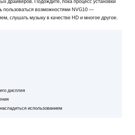
мых драйверов. Подождите, пока процесс установки
ать пользоваться возможностями NVG10 —
м, слушать музыку в качестве HD и многое другое.
его дисплея
ения
 насладиться использованием