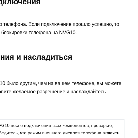
одключения
о телефона. Если подключение прошло успешно, то
н блокировки телефона на NVG10.
ения и насладиться
10 было другим, чем на вашем телефоне, вы можете
ановите желаемое разрешение и наслаждайтесь
VG10 после подключения всех компонентов, проверьте,
бедитесь, что режим внешнего дисплея телефона включен.