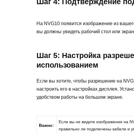
Шаг 4: Подтверждение п
На NVG10 появится изображение из вашег
вы должны увидеть рабочий стол или экра
Шаг 5: Настройка разреш
использованием
Если вы хотите, чтобы разрешение на NVG
настроить его в настройках дисплея. Уст
удобством работы на большом экране.
Если вы не видите изображения на N
Важно:
правильно ли подключены кабели и у