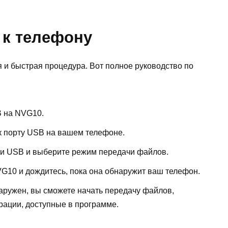
к телефону
и быстрая процедура. Вот полное руководство по
B на NVG10.
к порту USB на вашем телефоне.
ки USB и выберите режим передачи файлов.
G10 и дождитесь, пока она обнаружит ваш телефон.
наружен, вы сможете начать передачу файлов,
рации, доступные в программе.