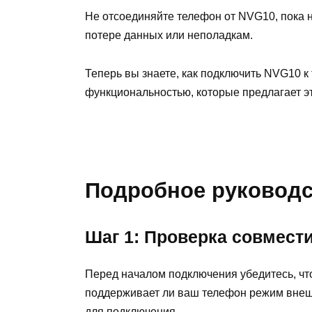
Не отсоединяйте телефон от NVG10, пока н
потере данных или неполадкам.
Теперь вы знаете, как подключить NVG10 к
функциональностью, которые предлагает эт
Подробное руковод
Шаг 1: Проверка совмест
Перед началом подключения убедитесь, чт
поддерживает ли ваш телефон режим внеш
для подключения.