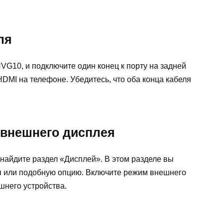
ля
VG10, и подключите один конец к порту на задней
 HDMI на телефоне. Убедитесь, что оба конца кабеля
 внешнего дисплея
найдите раздел «Дисплей». В этом разделе вы
я или подобную опцию. Включите режим внешнего
шнего устройства.