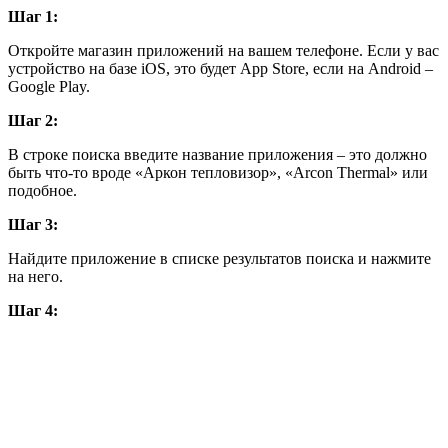
Шаг 1:
Откройте магазин приложений на вашем телефоне. Если у вас
устройство на базе iOS, это будет App Store, если на Android –
Google Play.
Шаг 2:
В строке поиска введите название приложения – это должно
быть что-то вроде «Аркон тепловизор», «Arcon Thermal» или
подобное.
Шаг 3:
Найдите приложение в списке результатов поиска и нажмите
на него.
Шаг 4: