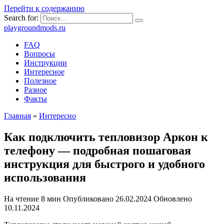
Перейти к содержанию
Search for:
playgroundmods.ru
FAQ
Вопросы
Инструкции
Интересное
Полезное
Разное
Факты
Главная
»
Интересно
Как подключить тепловизор Аркон к
телефону — подробная пошаговая
инструкция для быстрого и удобного
использования
На чтение
8 мин
Опубликовано
26.02.2024
Обновлено
10.11.2024