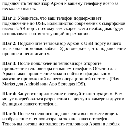
подключить тепловизор Аркон к вашему телефону всего за
несколько шагов.
Шаг 1:
Убедитесь, что ваш телефон поддерживает
подключение по USB. Большинство современных смартфонов
имеют USB-порт, поэтому вам скорее всего необходимо будет
использовать соответствующий переходник.
Шаг 2:
Подключите тепловизор Аркон к USB-порту вашего
телефона с помощью кабеля. Удостоверьтесь, что подключение
прочное и несдвигается.
Шаг 3:
После подключения тепловизора откройте
приложение тепловизора на вашем телефоне. Обычно для
Аркон такое приложение можно найти в официальном
магазине приложений вашего операционной системы (Play
Market для Android или App Store для iOS).
Шаг 4:
Запустите приложение и следуйте инструкциям. Вам
могут потребоваться разрешения на доступ к камере и другим
функциям вашего телефона.
Шаг 5:
После успешного подключения вы сможете видеть
изображение с тепловизора на экране вашего телефона.
Теперь вы готовы использовать тепловизор Аркон в любых