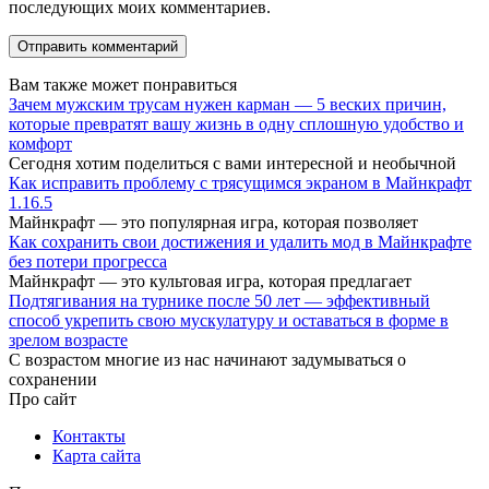
последующих моих комментариев.
Вам также может понравиться
Зачем мужским трусам нужен карман — 5 веских причин,
которые превратят вашу жизнь в одну сплошную удобство и
комфорт
Сегодня хотим поделиться с вами интересной и необычной
Как исправить проблему с трясущимся экраном в Майнкрафт
1.16.5
Майнкрафт — это популярная игра, которая позволяет
Как сохранить свои достижения и удалить мод в Майнкрафте
без потери прогресса
Майнкрафт — это культовая игра, которая предлагает
Подтягивания на турнике после 50 лет — эффективный
способ укрепить свою мускулатуру и оставаться в форме в
зрелом возрасте
С возрастом многие из нас начинают задумываться о
сохранении
Про сайт
Контакты
Карта сайта