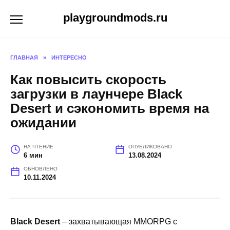
Перейти
playgroundmods.ru
к
содержанию
ГЛАВНАЯ
»
ИНТЕРЕСНО
Как повысить скорость
загрузки в лаунчере Black
Desert и сэкономить время на
ожидании
НА ЧТЕНИЕ
ОПУБЛИКОВАНО
6 мин
13.08.2024
ОБНОВЛЕНО
10.11.2024
Black Desert
– захватывающая MMORPG с