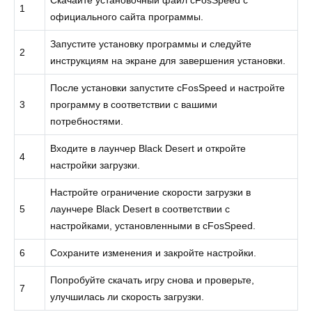
Скачайте установочный файл cFosSpeed с
1
официального сайта программы.
Запустите установку программы и следуйте
2
инструкциям на экране для завершения установки.
После установки запустите cFosSpeed и настройте
3
программу в соответствии с вашими
потребностями.
Входите в лаунчер Black Desert и откройте
4
настройки загрузки.
Настройте ограничение скорости загрузки в
5
лаунчере Black Desert в соответствии с
настройками, установленными в cFosSpeed.
6
Сохраните изменения и закройте настройки.
Попробуйте скачать игру снова и проверьте,
7
улучшилась ли скорость загрузки.