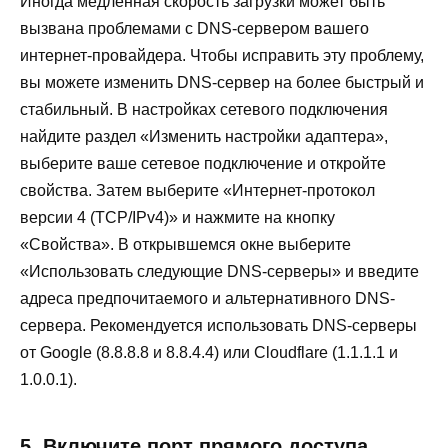
Иногда медленная скорость загрузки может быть
вызвана проблемами с DNS-сервером вашего
интернет-провайдера. Чтобы исправить эту проблему,
вы можете изменить DNS-сервер на более быстрый и
стабильный. В настройках сетевого подключения
найдите раздел «Изменить настройки адаптера»,
выберите ваше сетевое подключение и откройте
свойства. Затем выберите «Интернет-протокол
версии 4 (TCP/IPv4)» и нажмите на кнопку
«Свойства». В открывшемся окне выберите
«Использовать следующие DNS-серверы» и введите
адреса предпочитаемого и альтернативного DNS-
сервера. Рекомендуется использовать DNS-серверы
от Google (8.8.8.8 и 8.8.4.4) или Cloudflare (1.1.1.1 и
1.0.0.1).
5. Включите порт прямого доступа