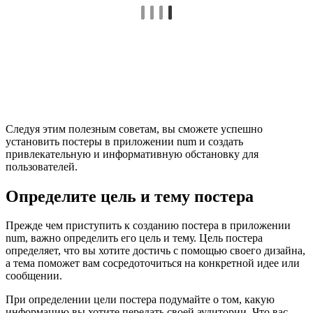
Следуя этим полезным советам, вы сможете успешно
установить постеры в приложении num и создать
привлекательную и информативную обстановку для
пользователей.
Определите цель и тему постера
Прежде чем приступить к созданию постера в приложении
num, важно определить его цель и тему. Цель постера
определяет, что вы хотите достичь с помощью своего дизайна,
а тема поможет вам сосредоточиться на конкретной идее или
сообщении.
При определении цели постера подумайте о том, какую
информацию вы хотите передать своей аудитории. Что вас