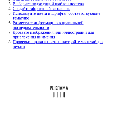
Выберите подходящий шаблон постера
Создайте эффектный заголовок
Используйте цвета и шрифты, соответствующие
тематике
Разместите информацию в правильной
последовательности
Добавьте изображения или иллюстрации для
привлечения внимания
Проверьте правильность и настройте масштаб для
печати