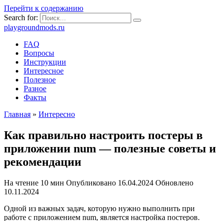
Перейти к содержанию
Search for:
playgroundmods.ru
FAQ
Вопросы
Инструкции
Интересное
Полезное
Разное
Факты
Главная
»
Интересно
Как правильно настроить постеры в
приложении num — полезные советы и
рекомендации
На чтение
10 мин
Опубликовано
16.04.2024
Обновлено
10.11.2024
Одной из важных задач, которую нужно выполнить при
работе с приложением num, является настройка постеров.